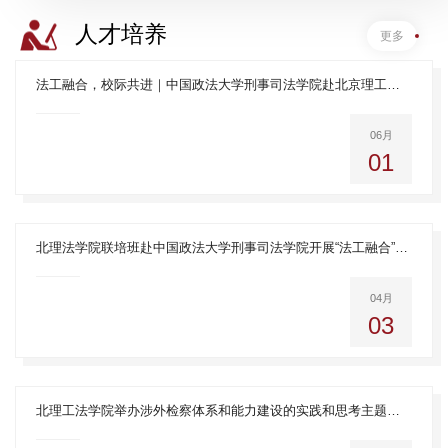
人才培养
更多
法工融合，校际共进｜中国政法大学刑事司法学院赴北京理工大学法学院参访交流
06月
01
北理法学院联培班赴中国政法大学刑事司法学院开展“法工融合”涉外法治人才培育交流活动
04月
03
北理工法学院举办涉外检察体系和能力建设的实践和思考主题讲座