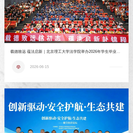
载德致远 蕴法启新｜北京理工大学法学院举办2026年学生毕业典礼暨学位授予仪式
2026-06-15