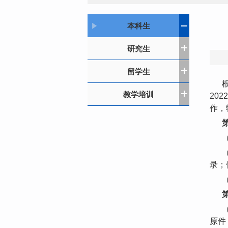
本科生
研究生
留学生
教学培训
20
作，
录；
原件