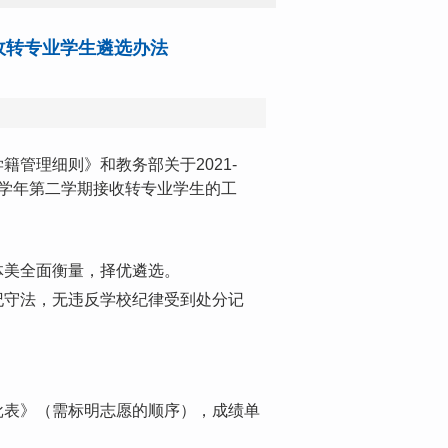
接收转专业学生遴选办法
管理细则》和教务部关于2021-
22学年第二学期接收转专业学生的工
体美全面衡量，择优遴选。
纪守法，无违反学校纪律受到处分记
批表》（需标明志愿的顺序），成绩单