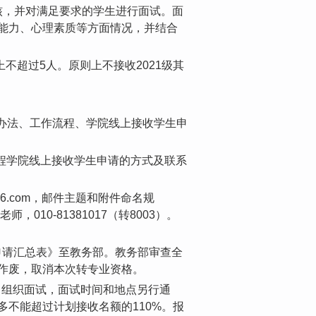
核，并对满足要求的学生进行面试。面
能力、心理素质等方面情况，并结合
不超过5人。原则上不接收2021级其
选办法、工作流程、学院线上接收学生申
作流程学院线上接收学生申请的方式及联系
126.com，邮件主题和附件命名规
010-81381017（转8003）。
业申请汇总表》至教务部。教务部审查全
作废，取消本次转专业资格。
材料，组织面试，面试时间和地点另行通
不能超过计划接收名额的110%。报