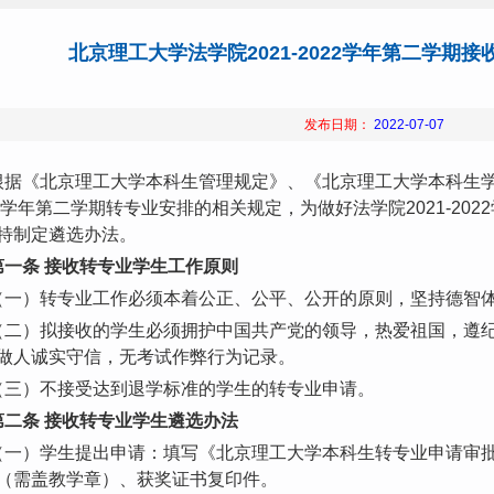
北京理工大学法学院2021-2022学年第二学期
发布日期：
2022-07-07
根据《北京理工大学本科生管理规定》、《北京理工大学本科生学籍
22学年第二学期转专业安排的相关规定，为做好法学院2021-20
特制定遴选办法。
第一条 接收转专业学生工作原则
（一）转专业工作必须本着公正、公平、公开的原则，坚持德智
（二）拟接收的学生必须拥护中国共产党的领导，热爱祖国，遵
做人诚实守信，无考试作弊行为记录。
（三）不接受达到退学标准的学生的转专业申请。
第二条 接收转专业学生遴选办法
（一）学生提出申请：填写《北京理工大学本科生转专业申请审
（需盖教学章）、获奖证书复印件。