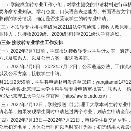
（二）学院成立转专业工作小组，对学生提交的申请材料进行审
要考察专业知识、学习态度、口头语言表达能力、书面语言文字
取得的学分情况，确定是否接受该学生的转专业申请。
（三）本次转专业接收年级为2021级法学普通班，接收人数原则上
业转入，只接收2019级、2020级降转至2021级法学普通班。
第三条 接收转专业学生工作安排
（一）2022年7月7日前，学院报送接收转专业学生计划表、遴
方式及联系人、以及公示方案，报送教务部。
（二）2022年7月8日—2022年7月12日，公示遴选办法、工
以及公示方案，接收学生申请。
7月11日23:59前，学生将申请材料发送至邮箱：yangjiamei1@
“学号-姓名-北京理工大学本科生转专业申请审批表”。联系人：杨老师，
站北京理工大学法学院官网（http://law.bit.edu.cn/）。
（三）2022年7月12日，学院报送《北京理工大学本科生转专
请名单，如果发现学生同时申请超过两个专业，则该生申请全部
（四）2022年7月13日—2022年7月21日，审核学生提交的
公示初选名单，具体公示时间以当时安排为准；初选结果人数最多