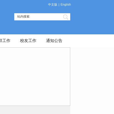
中文版
|
English
群工作
校友工作
通知公告