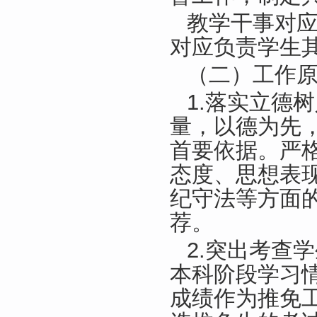
教学干事对
对应负责学生
（二）工作
1.落实立德
量，以德为先
首要依据。严
态度、思想表
纪守法等方面
荐。
2.突出考查
本科阶段学习
成绩作为推免