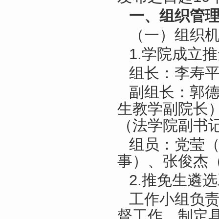
一、组织管
（一）组织
1.学院成立
组长：李寿
副组长：郭
生教学副院长
（法学院副书
组员：党莹
事）、张俊杰
2.推免生遴
工作小组负
督工作，制定