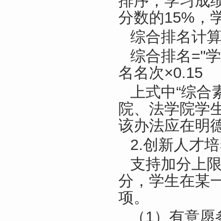
排序，学习成
分数的15%，
综合排名计
综合排名="
名名次×0.15
上式中“综合
院、法学院学
该办法应在明
2.创新人才
支持加分上限
分，学生在某
项。
（1）有意愿