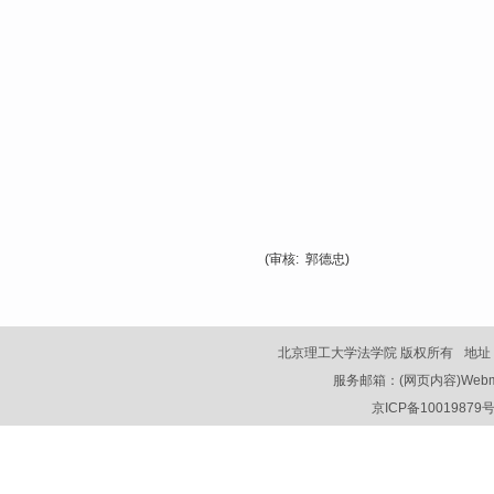
(审核: 郭德忠)
北京理工大学法学院 版权所有
地址
服务邮箱：(网页内容)Webmaster
京ICP备10019879