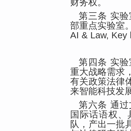
财务权。
第三条 实
部重点实验室。
AI & Law, Ke
第四条 实
重大战略需求
有关政策法律
来智能科技发
第六条 通
国际话语权、
队，产出一批