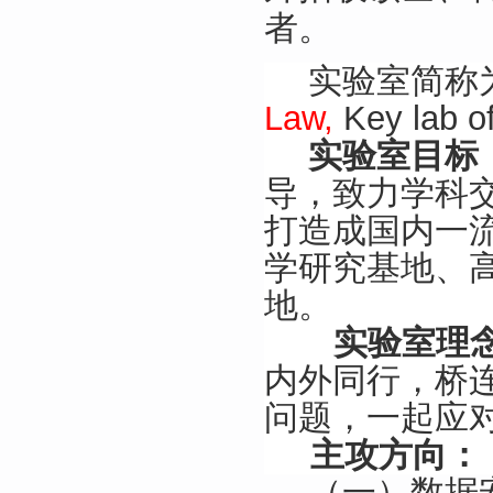
者。
实验室简称
Law,
Key lab o
实验室目标
导，致力学科
打造成国内一
学研究基地、
地。
实验室理
内外同行，桥
问题，一起应
主攻方向：
（一）数据