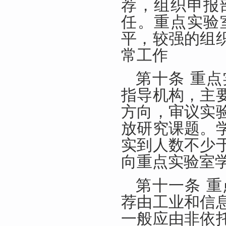
荐，组织申报
任。重点实验
平，较强的组
常工作
第十条 重
指导机构，主
方向，审议实
放研究课题。
实到人数不少
向重点实验室
第十一条 
荐由工业和信
一般应由非依