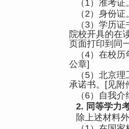
（1）准考证
（2）身份证
（3）学历证
院校开具的在
页面打印到同一
（4）在校历
公章]
（5）北京理
承诺书。[见附
（6）自我介
2. 同等学力
除上述材料
（1）在国家