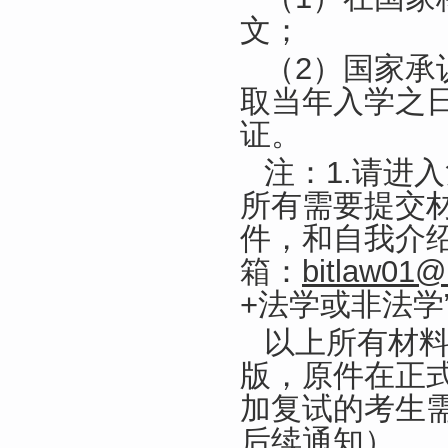
文；
（2）国家承
取当年入学之
证。
注：1.请进
所有需要提交材
件，和自我介绍
箱：
bitlaw01
+法学或非法学
以上所有材
版，原件在正
加复试的考生需
后续通