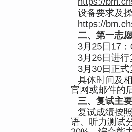
https://bm.c
设备要求及
https://bm.c
二、第一志
3月25日1
3月26日进
3月30日正
具体时间及
官网或邮件的
三、复试主
复试成绩按
语、听力测试分
20%，综合能