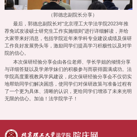
（郭德忠副院长分享）
最后，郭德忠副院长对“北京理工大学法学院2023年推
荐免试攻读硕士研究生工作实施细则”进行详细解读，并给
大家带来好消息，包括学院近年来学科专业建设成绩及保研
工作良好发展势头等，激励同学们提高学习积极性以及对学
院的信心。
本次保研经验分享会由各位老师、学长学姐的倾情分享
与详细答疑以及学弟学妹们的积极参与而获得圆满成功。法
学院高度重视教风学风建设，此次保研经验分享会不仅切实
地帮助同学们解决困惑，使同学们对保研政策与准备过程有
了一个更为具体、清晰的认识，更给同学们增添了未来光明
无限的信心。加油！法学院学子！