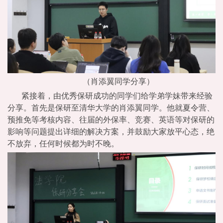
（肖添翼同学分享）
紧接着，由优秀保研成功的同学们给学弟学妹带来经验
分享。首先是保研至清华大学的肖添翼同学。他就夏令营、
预推免等考核内容、往届的外保率、竞赛、英语等对保研的
影响等问题提出详细的解决方案，并鼓励大家放平心态，绝
不放弃，任何时候都为时不晚。