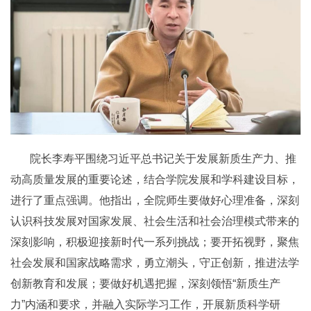
院长李寿平围绕习近平总书记关于发展新质生产力、推
动高质量发展的重要论述，结合学院发展和学科建设目标，
进行了重点强调。他指出，全院师生要做好心理准备，深刻
认识科技发展对国家发展、社会生活和社会治理模式带来的
深刻影响，积极迎接新时代一系列挑战；要开拓视野，聚焦
社会发展和国家战略需求，勇立潮头，守正创新，推进法学
创新教育和发展；要做好机遇把握，深刻领悟“新质生产
力”内涵和要求，并融入实际学习工作，开展新质科学研