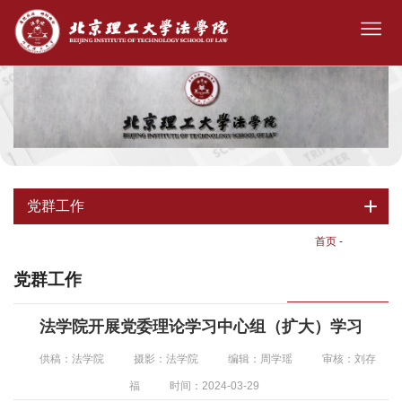
党群工作
首页
-
党群工作
党群工作
法学院开展党委理论学习中心组（扩大）学习
供稿：法学院
摄影：法学院
编辑：周学瑶
审核：刘存
福
时间：2024-03-29