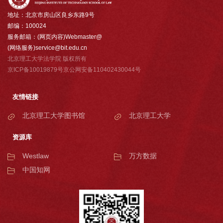
地址：北京市房山区良乡东路9号
邮编：100024
服务邮箱：(网页内容)Webmaster@
(网络服务)service@bit.edu.cn
北京理工大学法学院 版权所有
京ICP备10019879号京公网安备110402430044号
友情链接
北京理工大学图书馆
北京理工大学
资源库
Westlaw
万方数据
中国知网