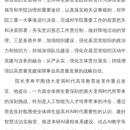
领导和学院治理的重要途径，认真落实相关议事规则，对学
院三重一大事项进行决策，完成对学院重要工作的前置把关
和决策部署；夯实意识形态工作责任制，做好阵地活动的管
理。三是多措并举，加强组织建设，强化基层党组织的政治
力和组织力：持续加强队伍建设；强化在基层党组织活动中
党建与业务的融合；从严从实，强化主体责任落实；持续增
强以高质量党建保障事业高质量发展的战略自信。
院长李寿平围绕大变局时代高等教育改革作重点发
言。他提出，一方面全体师生要深刻把握大变局时代所带来
的深刻挑战，特别是人工智能为人才培养带来的冲击，通过
营造良好氛围使全体师生提高对AI时代重要性的认识、建好
智慧法治实验室、推进本研AI课程体系建设、试点AI教学等