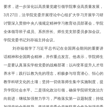
要求，进一步深化以高质量党建引领学院事业高质量发展，
3月27日，法学院党委开展理论中心组扩大学习开展学习研
讨暨深入贯彻中央八项规定精神学习教育动员部署会，学院
全体领导班子成员、系所所长、师生党支部委员参加会议。
学院党委书记刘存福主持会议。
刘存福领学了习近平总书记在全国两会期间的重要讲
话精神和全国两会精神，并作重点发言。他表示，学院师生
一是要认真落实学校党委的战略部署：以AI变革提升人才培
养水平；践行以教为先的理念，积极参与培育潜心、恒心的
教学科研文化的土壤；坚持一切依靠师生集中实施制度，提
升学院社会水平。二是强化政治引领，确保学院研究政治方
向前进：继续加强努力学习，严格落实第一议题制度；持续
加强党的全面领导，坚持将党委会党政联席会作为加强党委