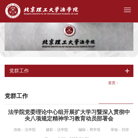
党群工作
首页
-
党群工作
党群工作
法学院党委理论中心组开展扩大学习暨深入贯彻中
央八项规定精神学习教育动员部署会
供稿：法学院
摄影：法学院
编辑：周学瑶
审核：刘存