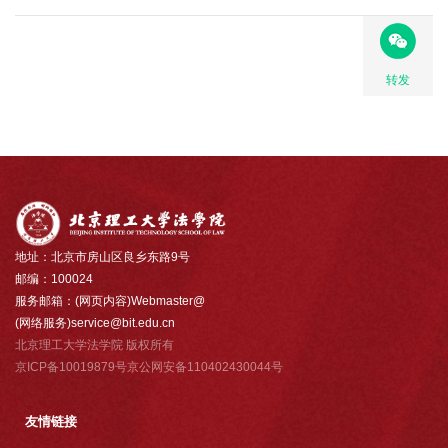
转发
地址：北京市房山区良乡东路9号
邮编：100024
服务邮箱：(网页内容)Webmaster@
(网络服务)service@bit.edu.cn
北京理工大学法学院 版权所有
京ICP备10019879号京公网安备110402430044号
友情链接