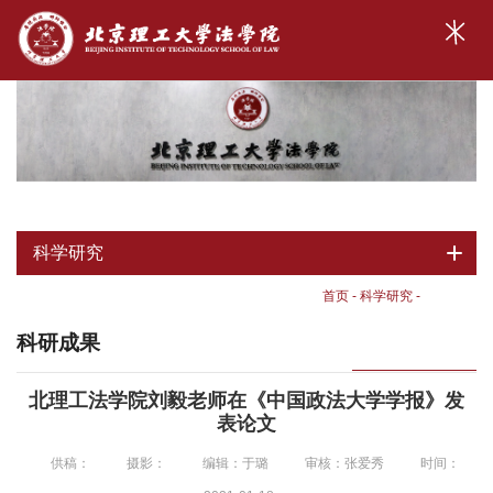
科学研究
首页
-
科学研究
-
科研成果
科研成果
北理工法学院刘毅老师在《中国政法大学学报》发
表论文
供稿：
摄影：
编辑：于璐
审核：张爱秀
时间：