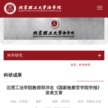
科学研究
首页
-
科学研究
-
科研成果
科研成果
北理工法学院教师郑洋在《国家检察官学院学报》
发表文章
供稿：法学院
摄影：
编辑：周学瑶
审核：周振杰 刘存