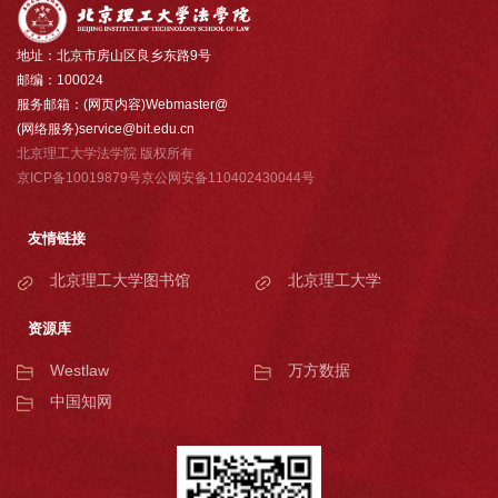
地址：北京市房山区良乡东路9号
邮编：100024
服务邮箱：(网页内容)Webmaster@
(网络服务)service@bit.edu.cn
北京理工大学法学院 版权所有
京ICP备10019879号京公网安备110402430044号
友情链接
北京理工大学图书馆
北京理工大学
资源库
Westlaw
万方数据
中国知网