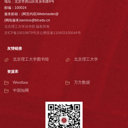
地址：北京市房山区良乡东路9号
邮编：100024
服务邮箱：(网页内容)Webmaster@
(网络服务)service@bit.edu.cn
北京理工大学法学院 版权所有
京ICP备10019879号京公网安备110402430044号
友情链接
北京理工大学图书馆
北京理工大学
资源库
Westlaw
万方数据
中国知网