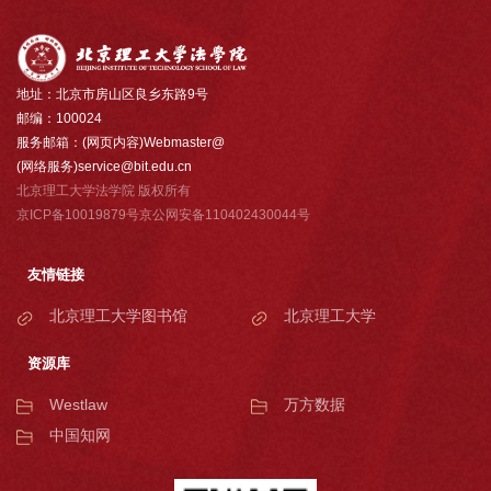
地址：北京市房山区良乡东路9号
邮编：100024
服务邮箱：(网页内容)Webmaster@
(网络服务)service@bit.edu.cn
北京理工大学法学院 版权所有
京ICP备10019879号京公网安备110402430044号
友情链接
北京理工大学图书馆
北京理工大学
资源库
Westlaw
万方数据
中国知网