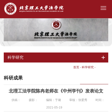
科学研究
首页
-
科学研究
-
科研成果
科研成果
北理工法学院陈冉老师在《中州学刊》发表论文
供稿：
摄影：
编辑：于璐
审核：张爱秀
时间：
2021-05-19