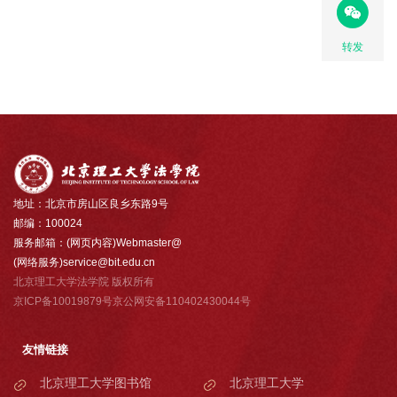
转发
地址：北京市房山区良乡东路9号
邮编：100024
服务邮箱：(网页内容)Webmaster@
(网络服务)service@bit.edu.cn
北京理工大学法学院 版权所有
京ICP备10019879号京公网安备110402430044号
友情链接
北京理工大学图书馆
北京理工大学