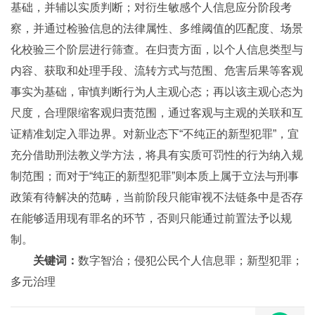
基础，并辅以实质判断；对衍生敏感个人信息应分阶段考
察，并通过检验信息的法律属性、多维阈值的匹配度、场景
化校验三个阶层进行筛查。在归责方面，以个人信息类型与
内容、获取和处理手段、流转方式与范围、危害后果等客观
事实为基础，审慎判断行为人主观心态；再以该主观心态为
尺度，合理限缩客观归责范围，通过客观与主观的关联和互
证精准划定入罪边界。对新业态下“不纯正的新型犯罪”，宜
充分借助刑法教义学方法，将具有实质可罚性的行为纳入规
制范围；而对于“纯正的新型犯罪”则本质上属于立法与刑事
政策有待解决的范畴，当前阶段只能审视不法链条中是否存
在能够适用现有罪名的环节，否则只能通过前置法予以规
制。
关键词：
数字智治；侵犯公民个人信息罪；新型犯罪；
多元治理