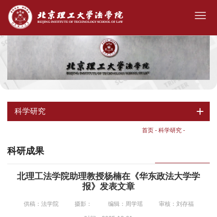
科学研究
首页
-
科学研究
-
科研成果
科研成果
北理工法学院助理教授杨楠在《华东政法大学学
报》发表文章
供稿：法学院
摄影：
编辑：周学瑶
审核：刘存福