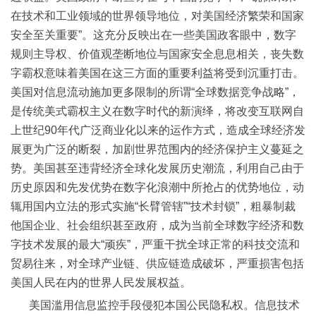
在技术和工业领域的世界领导地位，对美国经济繁荣和国家
安全至关重要”。这充分反映出在一些美国政客眼中，数字
规则主导权、价值观垄断地位与国家安全息息相关，丧失数
字霸权意味着美国在这三方面的重要利益将受到沉重打击。
美国对信息流动施加更多限制的所谓“全球数据竞争战略”，
是传统美式霸权主义在数字时代的新演绎，将改变互联网自
上世纪90年代广泛商业化以来的运作方式，造成全球经济发
展更为广泛的断裂，加剧世界范围内的经济保护主义蔓延之
势。美国甚至违背经济全球化发展历史潮流，利用自己由于
历史原因和先发优势在数字化浪潮中所抢占的优势地位，动
辄用国内立法的形式实施“长臂管辖”“技术封锁”，粗暴制裁
他国企业、社会组织甚至政府，成为当前全球数字经济和数
字技术发展的最大“顽疾”，严重干扰全球正常的科技交流和
贸易往来，对全球产业链、供应链造成破坏，严重损害包括
美国人民在内的世界人民发展权益。
美国滥用信息监控手段侵犯本国公民隐私权。信息技术