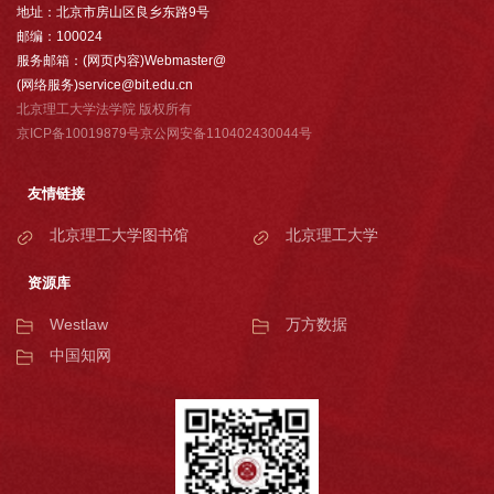
地址：北京市房山区良乡东路9号
邮编：100024
服务邮箱：(网页内容)Webmaster@
(网络服务)service@bit.edu.cn
北京理工大学法学院 版权所有
京ICP备10019879号京公网安备110402430044号
友情链接
北京理工大学图书馆
北京理工大学
资源库
Westlaw
万方数据
中国知网