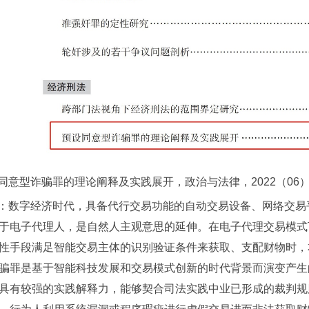
同意型诈骗罪的理论阐释及实践展开，政治与法律，2022（06）
：数字经济时代，具备代行交易功能的自动交易设备、网络交易
于电子代理人，是自然人主观意思的延伸。在电子代理交易模式
性手段满足智能交易主体的识别验证条件来获取、支配财物时，
骗罪是基于智能科技发展和交易模式创新的时代背景而演变产生
具有较强的实践解释力，能够契合司法实践中业已形成的裁判规