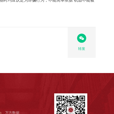
物时均应认定为诈骗行为，不能简单依据“机器不能被
转发
万方数据