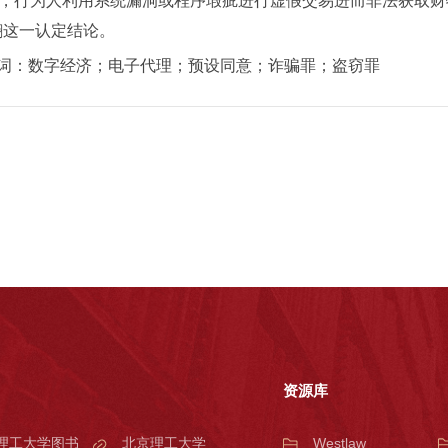
，行为人利用系统漏洞或程序瑕疵进行虚假交易进而非法获取财
翻这一认定结论。
词：数字经济；电子代理；预设同意；诈骗罪；盗窃罪
资源库
理工大学图书
北京理工大学
Westlaw