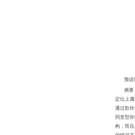
预设
摘要
定位上属
通过欺诈
同意型诈
构，而且