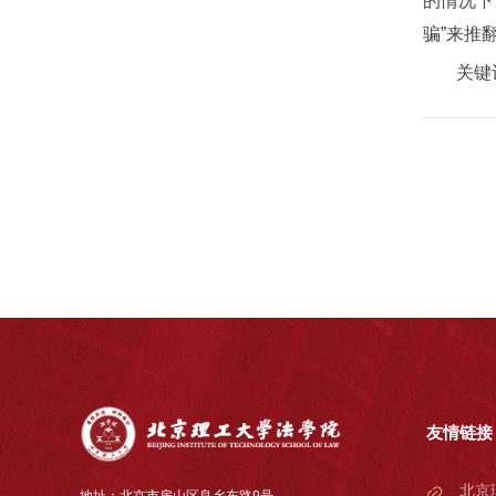
的情况下
骗”来推
关键
友情链接
北京
地址：北京市房山区良乡东路9号