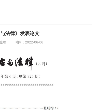
治与法律》发表论文
：张瑜
时间：2022-06-06