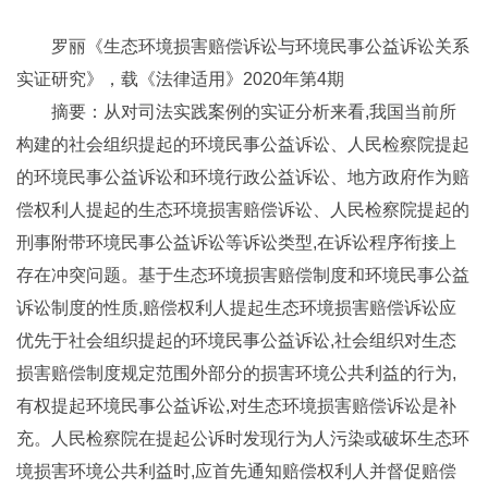
罗丽《生态环境损害赔偿诉讼与环境民事公益诉讼关系
实证研究》，载《法律适用》2020年第4期
摘要：从对司法实践案例的实证分析来看,我国当前所
构建的社会组织提起的环境民事公益诉讼、人民检察院提起
的环境民事公益诉讼和环境行政公益诉讼、地方政府作为赔
偿权利人提起的生态环境损害赔偿诉讼、人民检察院提起的
刑事附带环境民事公益诉讼等诉讼类型,在诉讼程序衔接上
存在冲突问题。基于生态环境损害赔偿制度和环境民事公益
诉讼制度的性质,赔偿权利人提起生态环境损害赔偿诉讼应
优先于社会组织提起的环境民事公益诉讼,社会组织对生态
损害赔偿制度规定范围外部分的损害环境公共利益的行为,
有权提起环境民事公益诉讼,对生态环境损害赔偿诉讼是补
充。人民检察院在提起公诉时发现行为人污染或破坏生态环
境损害环境公共利益时,应首先通知赔偿权利人并督促赔偿