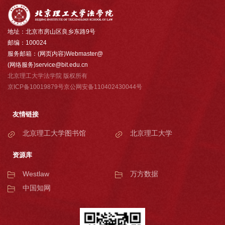
地址：北京市房山区良乡东路9号
邮编：100024
服务邮箱：(网页内容)Webmaster@
(网络服务)service@bit.edu.cn
北京理工大学法学院 版权所有
京ICP备10019879号京公网安备110402430044号
友情链接
北京理工大学图书馆
北京理工大学
资源库
Westlaw
万方数据
中国知网