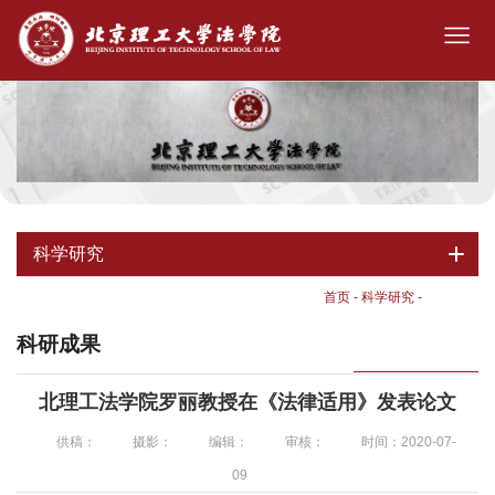
科学研究
首页
-
科学研究
-
科研成果
科研成果
北理工法学院罗丽教授在《法律适用》发表论文
供稿：
摄影：
编辑：
审核：
时间：2020-07-
09