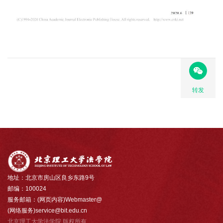
转发
地址：北京市房山区良乡东路9号
邮编：100024
服务邮箱：(网页内容)Webmaster@
(网络服务)service@bit.edu.cn
北京理工大学法学院 版权所有