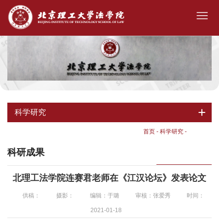
科学研究
首页
-
科学研究
-
科研成果
科研成果
北理工法学院连赛君老师在《江汉论坛》发表论文
供稿：
摄影：
编辑：于璐
审核：张爱秀
时间：
2021-01-18