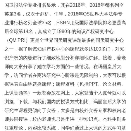
国卫报法学专业排名显示，其在2016年、2018年都名列全
英第3名，仅次于剑桥、牛津，2016年QS世界大学法学专
业排行榜名列全球35名，SSRN顶级国际法学院排名更是高
居全球第14名，其成立于1980年的知识产权研究中心
（QMIPRI）更是全世界同类研究课题最多的同类研究中心
之一，据了解该知识产权中心的课程就多达100多门，对知
识产权的内容进行了细致地划分和详细地讲解。接着，姜老
师向大家分享了她在学习方面的一些情况。在玛丽皇后大
学，访问学者在商法研究中心听课是无限制的，大家可以根
据课表自由地选择课程；课程资料（包括PPT、论文材料、
上课音频等）一般都会放在网上，大家登陆个人账号就可以
浏览、下载。与我们国内的授课方式相比，玛丽皇后大学的
研究生课程更倾向于实务，大多是由校外实务专家和校内老
师共同授课，校内老师也只是串讲一些知识点。本科生则多
注重理论，内容比较系统，同学们通过上大课的方式学习基