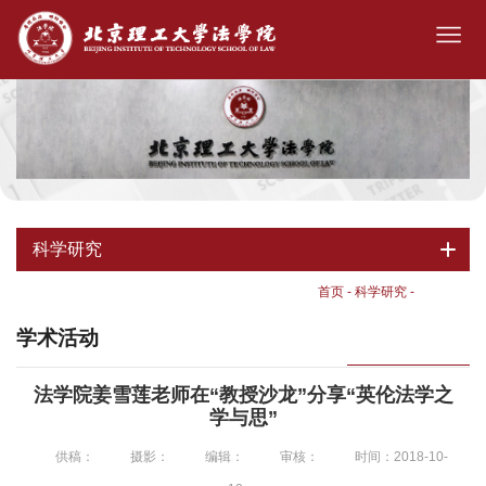
科学研究
首页
-
科学研究
-
学术活动
学术活动
法学院姜雪莲老师在“教授沙龙”分享“英伦法学之
学与思”
供稿：
摄影：
编辑：
审核：
时间：2018-10-