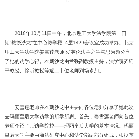
12
2018年10月11日中午，北京理工大学法学院第十四
期“教授沙龙”在中心教学楼14层1429会议室成功举办。北京
理工大学法学院姜雪莲老师以“英伦法学之学与思为题分享
了她的访学心得。本期沙龙由孟强副教授主持，法学院齐延
平教授、徐昕教授等近二十位老师到场参加。
姜雪莲老师在本期沙龙中主要向各位老师分享了她此次
去玛丽皇后大学访学的所学所思。首先，姜雪莲老师向各位
老师介绍了其访学院校——玛丽皇后大学的基本情况。玛丽
皇后大学主要由商法研究中心和法学部两部分组成，根据英