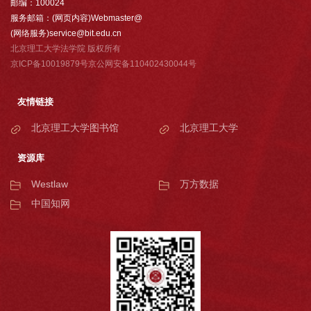
邮编：100024
服务邮箱：(网页内容)Webmaster@
(网络服务)service@bit.edu.cn
北京理工大学法学院 版权所有
京ICP备10019879号京公网安备110402430044号
友情链接
北京理工大学图书馆
北京理工大学
资源库
Westlaw
万方数据
中国知网