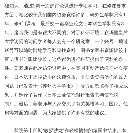
础知识，通过2周一次的讨论课进行专项学习。在修课要求
方面，相比较于我们国内也会宽松许多，研究生学制只有1
年，修4门课程，最后交一篇毕业论文；本科生学制只有3
年，这与我们是有很大不同的。对于科研环境，在玛丽皇后
大学访问的访问学者每人会有一个研究室、一个账号，通过
账号可以随时随地学习和查找资料，图书馆图书资源比较丰
富，借书时限比较长，这些都为进行科研提供了便利的条
件。姜老师在此次访学过程中，在英国不动产信托与社会变
化、日本法下虚拟货币的法律性质、非法集资与信托的效力
问题（已发表于《苏州大学学报》）等方面都取得了相应成
果，并翻译了著作《日本三菱信托银行报告书与信托税
制》。最后，姜老师与大家交流了有关英语学习、医疗、住
房等方面的问题，为大家提供了许多有益的建议。
我院第十四期“教授沙龙”在轻松愉快的氛围中结束。本