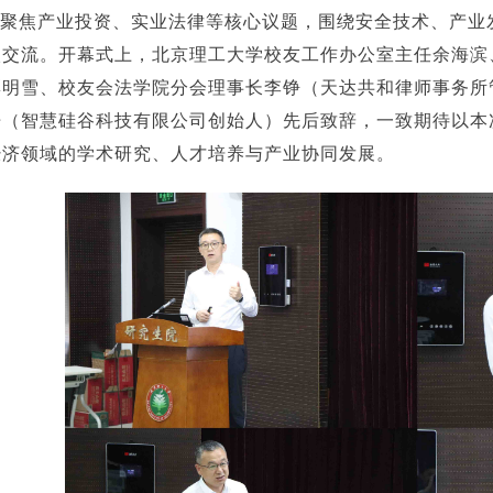
聚焦产业投资、实业法律等核心议题，围绕安全技术、产业
入交流。开幕式上，北京理工大学校友工作办公室主任余海滨
彭明雪、校友会法学院分会理事长李铮（天达共和律师事务所
浩（智慧硅谷科技有限公司创始人）先后致辞，一致期待以本
经济领域的学术研究、人才培养与产业协同发展。