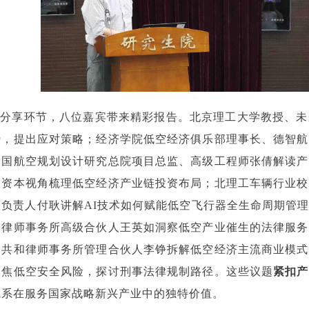
旨分享环节，八位嘉宾带来精彩报告。北京理工大学教授、未
势，提出应对策略；经济学院低空经济俱乐部理事长、德智航
中国航空规划设计研究总院项目总监、高级工程师张倩解读产
从资本视角梳理低空经济产业链投资布局；北理工车辆行业校
队负责人付耿讲解AI技术如何赋能低空飞行器全生命周期管
睿律师事务所高级合伙人王英如洞察低空产业催生的法律服务
达共和律师事务所管理合伙人李铮拆解低空经济主流商业模式
聚焦低空安全风险，探讨刑事法律规制路径。这些议题
紧扣产
院系在服务国家战略新兴产业中的独特价值。