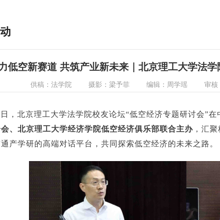
动
力低空新赛道 共筑产业新未来｜北京理工大学法学
供稿：法学院
摄影：梁予菲
编辑：周学瑶
审核
6日，北京理工大学法学院校友论坛“低空经济专题研讨会”
分会、北京理工大学经济学院低空经济俱乐部联合主办
，汇聚
贯通产学研的高端对话平台，共同探索低空经济的未来之路。