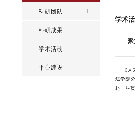
科研团队
学术活
科研成果
聚
学术活动
平台建设
6月
法学院
起一座