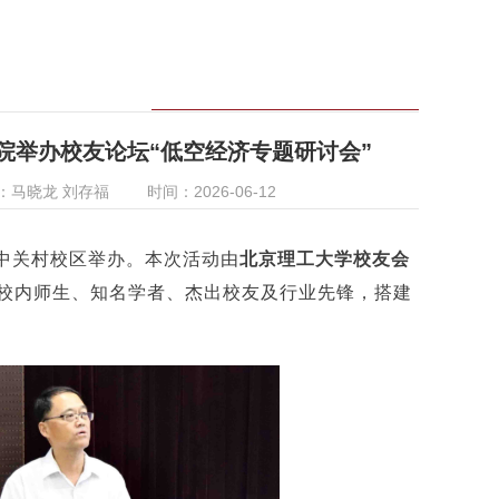
院举办校友论坛“低空经济专题研讨会”
：马晓龙 刘存福
时间：2026-06-12
在中关村校区举办。本次活动由
北京理工大学校友会
校内师生、知名学者、杰出校友及行业先锋，搭建