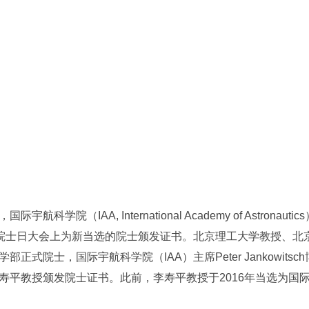
宇航科学院（IAA, International Academy of Astr
）院士日大会上为新当选的院士颁发证书。北京理工大学教授、北
部正式院士，国际宇航科学院（IAA）主席Peter Jankowitsc
寿平教授颁发院士证书。此前，李寿平教授于2016年当选为国际