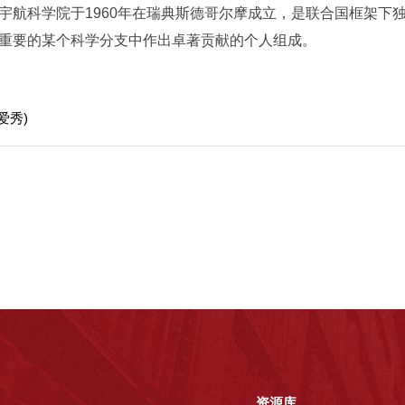
科学院于1960年在瑞典斯德哥尔摩成立，是联合国框架下
重要的某个科学分支中作出卓著贡献的个人组成。
爱秀)
资源库