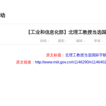
动
【工业和信息化部】北理工教授当选
供稿：
摄影：
编辑：
审核：
原文标题：
北理工教授当选国际宇
原文链接：
http://www.miit.gov.cn/n1146290/n114640