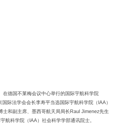
onautics）在德国不莱梅会议中心举行的国际宇航科学院
京国际法学会会长李寿平当选国际宇航科学院（IAA）
h博士和副主席、墨西哥航天局局长Raul Jimenez先生
宇航科学院（IAA）社会科学学部通讯院士。