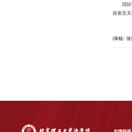
国际宇航
探索至关
(审核: 张
友情链接