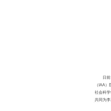
日前，国际
（IAA
社会科学学
共同为李