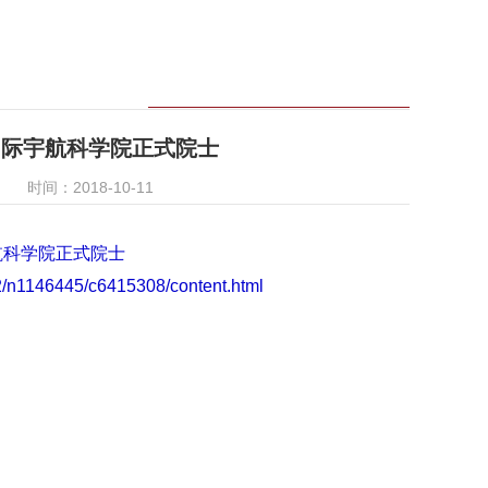
国际宇航科学院正式院士
时间：2018-10-11
航科学院正式院士
2/n1146445/c6415308/content.html