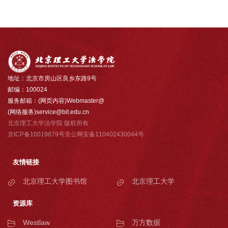
地址：北京市房山区良乡东路9号
邮编：100024
服务邮箱：(网页内容)Webmaster@
(网络服务)service@bit.edu.cn
北京理工大学法学院 版权所有
京ICP备10019879号京公网安备110402430044号
友情链接
北京理工大学图书馆
北京理工大学
资源库
Westlaw
万方数据