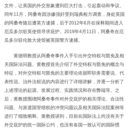
文件，让美国的外交形象遭到巨大打击，引起轰动和争议。
同年11月，阿桑奇因涉嫌强奸受到瑞典检方调查，身处英国
的阿桑奇随后遭英方逮捕，后于2012年6月在保释期间进入
厄瓜多尔驻英使馆寻求庇护。2019年4月11日，阿桑奇在厄
瓜多尔驻伦敦大使馆被英国警方逮捕。
黄德明教授从阿桑奇事件入手引出外交特权与豁免及相
关国际法问题。黄教授首先介绍了外交特权与豁免的概念与
特征，对外交特权与豁免的主要理论依据即职务需要说、代
表性说、治外法权说的内容进行了详细讲解，并逐一分析了
上述理论的起源、发展过程、实践情况和存在弊端等。之
后，黄教授围绕阿桑奇事件对外交庇护的相关理论、合法性
问题、与派遣国管辖权的冲突问题以及相关国际法院案例等
进行了细致阐释。黄教授讲到，目前在国际法上尚没有关于
外交庇护的统一国际公约，也没有各国一致认可的国际惯