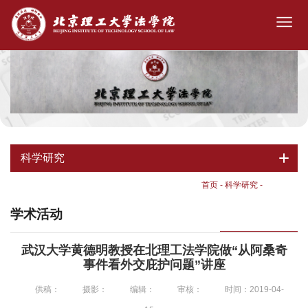
科学研究
首页
-
科学研究
-
学术活动
学术活动
武汉大学黄德明教授在北理工法学院做“从阿桑奇
事件看外交庇护问题”讲座
供稿：
摄影：
编辑：
审核：
时间：2019-04-