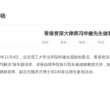
动
香港资深大律师冯华健先生做
供稿：
摄影：
编辑：
审核：
年11月4日，北京理工大学法学院特邀全国政协委员、香港资深
与解决”做专题演讲。讲座由国争院执行院长杨成铭教授主持，
晓静老师、副主任魏求月博士等100多位师生参加活动。