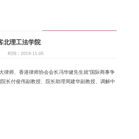
客北理工法学院
时间：2019-11-05
大律师、香港律师协会会长冯华健先生就“国际商事争
副院长付俊伟副教授、院长助理周建华副教授、调解中