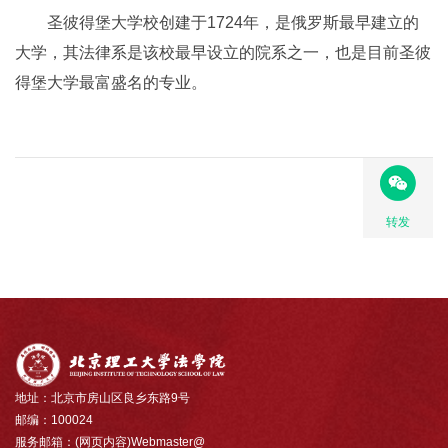
圣彼得堡大学校创建于1724年，是俄罗斯最早建立的
大学，其法律系是该校最早设立的院系之一，也是目前圣彼
得堡大学最富盛名的专业。
转发
地址：北京市房山区良乡东路9号
邮编：100024
服务邮箱：(网页内容)Webmaster@