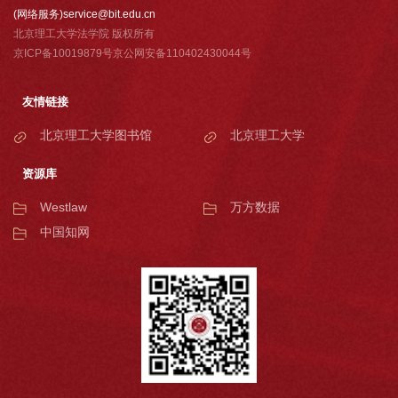
(网络服务)service@bit.edu.cn
北京理工大学法学院 版权所有
京ICP备10019879号京公网安备110402430044号
友情链接
北京理工大学图书馆
北京理工大学
资源库
Westlaw
万方数据
中国知网