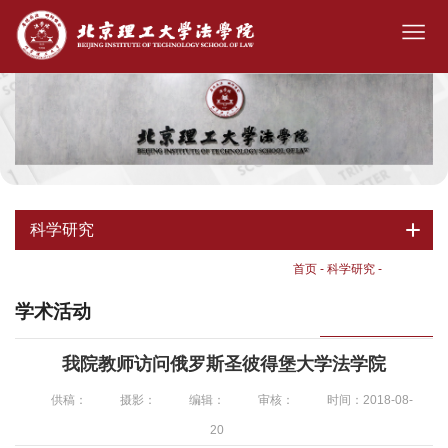
科学研究
首页
-
科学研究
-
学术活动
学术活动
我院教师访问俄罗斯圣彼得堡大学法学院
供稿：
摄影：
编辑：
审核：
时间：2018-08-
20