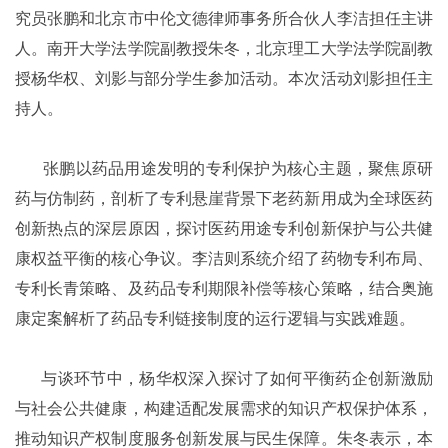
究员张鹏和北京市中伦文德律师事务所合伙人李洁担任主讲
人。南开大学法学院副教授朱冬，北京理工大学法学院副教
授杨华权、刘影与部分学生参加活动。本次活动刘影担任主
持人。
张鹏以药品用途发明的专利保护为核心主题，聚焦原研
药与仿制药，剖析了专利悬崖背景下老药新用成为全球医药
创新热点的深层原因，探讨医药用途专利创新保护与公共健
康权益平衡的核心争议。李洁则系统介绍了药物专利布局、
专利长青策略、及药品专利期限补偿等核心策略，结合奥施
康定案解析了药品专利链接制度的运行逻辑与实践难题。
与谈环节中，杨华权深入探讨了如何平衡药企创新激励
与社会公共健康，构建适配发展需求的知识产权保护体系，
推动知识产权制度服务创新发展与民生保障。朱冬表示，本