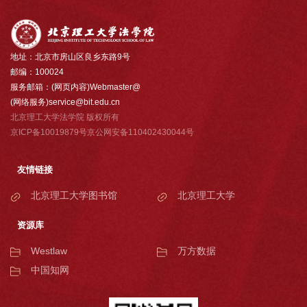
地址：北京市房山区良乡东路9号
邮编：100024
服务邮箱：(网页内容)Webmaster@
(网络服务)service@bit.edu.cn
北京理工大学法学院 版权所有
京ICP备10019879号京公网安备110402430044号
友情链接
北京理工大学图书馆
北京理工大学
资源库
Westlaw
万方数据
中国知网