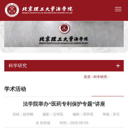
科学研究
首页
-
科学研究
-
学术活动
学术活动
法学院举办“医药专利保护专题”讲座
供稿：赵抑楠
摄影：法学院
编辑：周学瑶
审核：孙天
全 刘存福
时间：2026-06-03