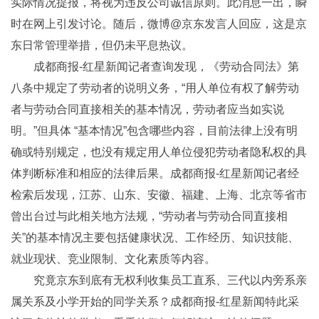
实际情况提报，将视为违反公司诚信原则。此消息一出，瞬
时在网上引发讨论。随后，微博@京东发言人回应，这是京
东日常管理举措，但仍未平息热议。
成都商报-红星新闻记者查询发现，《劳动合同法》第
八条中规定了劳动者的说明义务，“用人单位有权了解劳动
者与劳动合同直接相关的基本情况，劳动者应当如实说
明。”但具体 “基本情况”包含哪些内容，目前法律上没有明
确或特别规定，也没有规定用人单位侵犯劳动者隐私权的具
体判断标准和相应的法律后果。成都商报-红星新闻记者经
检索后发现，江苏、山东、安徽、福建、上海、北京等省市
曾出台过与此相关地方法规，“劳动者与劳动合同直接相
关”的基本情况主要包括健康状况、工作经历、知识技能、
就业现状、竞业限制、文化素质等内容。
究竟京东到底有无权利收集员工直系、三代以内旁系亲
属关系及小学开始的同学关系？成都商报-红星新闻特此采