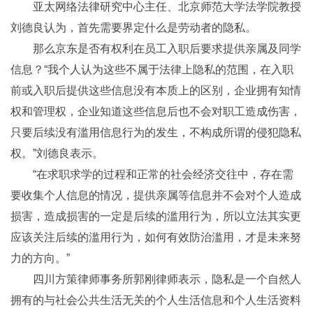
亚太网络法律研究中心主任、北京师范大学法学院教授
刘德良认为，首先需要界定什么是劳动者的隐私。
那么京东是否有权利在员工入职后要求提供亲属及同学
信息？“我个人认为这些不属于法律上隐私的范围，在入职
前或入职后提供这些信息没有本质上的区别，企业拥有知情
权和管理权，企业知道这些信息后也不会对职工造成伤害，
只要后续没有滥用信息行为的发生，不构成所谓的侵犯隐私
权。”刘德良表示。
“在求职求学的过程和正常的社会经济交往中，存在需
要收集个人信息的情况，提供亲属等信息并不会对个人造成
损害，造成损害的一定是后续的滥用行为，所以立法其实更
应该关注后续的滥用行为，如何有效防治滥用，才是未来努
力的方向。”
四川方策律师事务所郭刚律师表示，隐私是一个自然人
拥有的与社会公共生活无关的个人生活信息和个人生活资料