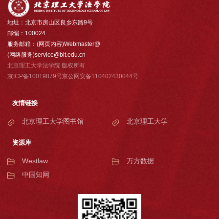
地址：北京市房山区良乡东路9号
邮编：100024
服务邮箱：(网页内容)Webmaster@
(网络服务)service@bit.edu.cn
北京理工大学法学院 版权所有
京ICP备10019879号京公网安备110402430044号
友情链接
北京理工大学图书馆
北京理工大学
资源库
Westlaw
万方数据
中国知网