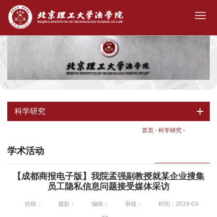
科学研究
首页
-
科学研究
-
学术活动
学术活动
【成都商报电子版】我院孟强副教授就某企业搜集
员工隐私信息问题接受媒体采访
供稿：
摄影：
编辑：
审核：
时间：2019-03-