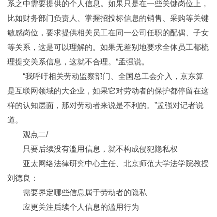
系之中需要提供的个人信息。如果只是在一些关键岗位上，
比如财务部门负责人、掌握招投标信息的销售、采购等关键
敏感岗位，要求提供相关员工在同一公司任职的配偶、子女
等关系，这是可以理解的。如果无差别地要求全体员工都梳
理提交关系信息，这就不合理。”孟强说。
“我呼吁相关劳动监察部门、全国总工会介入，京东算
是互联网领域的大企业，如果它对劳动者的保护都停留在这
样的认知层面，那对劳动者来说是不利的。”孟强对记者说
道。
观点二/
只要后续没有滥用信息，就不构成侵犯隐私权
亚太网络法律研究中心主任、北京师范大学法学院教授
刘德良：
需要界定哪些信息属于劳动者的隐私
应更关注后续个人信息的滥用行为