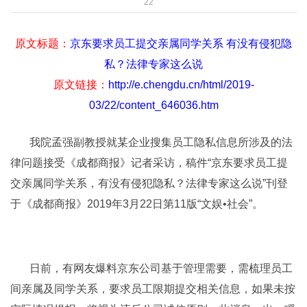
22
原文标题：
京东要求员工提交亲属同学关系 有没有侵犯隐
私？法律专家这么说
原文链接：
http://e.chengdu.cn/html/2019-
03/22/content_646036.htm
我院孟强副教授就某企业搜集员工隐私信息所涉及的法
律问题接受《成都商报》记者采访，稿件“京东要求员工提
交亲属同学关系，有没有侵犯隐私？法律专家这么说”刊登
于《成都商报》2019年3月22日第11版“文娱•社会”。
日前，有网友爆料京东公司基于管理需要，需梳理员工
间亲属及同学关系，要求员工限期提交相关信息，如果未按