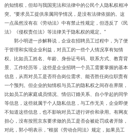
的知情权，但却与我国宪法和法律中的公民个人隐私权相冲
突。“要求员工提供亲属同学情况，是没有法律依据的。这
一点虽然没有在《劳动法》中有禁止性规定，但违反了《民
法》《侵权责任法》等法律关于隐私权的规定。”
郭小明进一步解释说，企业在招聘员工过程中，为了便
于管理和实现企业利益，对员工的一些个人情况享有知情
权。比如员工姓名、年龄、身份证号码、联系方式、教育背
景、工作经历等，这些是企业招聘一个员工需要掌握的基本
信息，从而对员工是否符合岗位需求、能否胜任岗位职责有
一个预判。但企业的知情权与员工的隐私权之间存在界限，
比如员工的家庭成员情况、情侣订婚关系、自小学起的同学
等信息，这些就属于个人隐私信息，与工作无关，企业即便
不知道这些信息，也不影响对员工进行评价和录用。有网友
担心，没有按照京东要求做的员工是否会被处罚或者开除，
对此，郭小明表示，“根据《劳动合同法》规定，如果员工