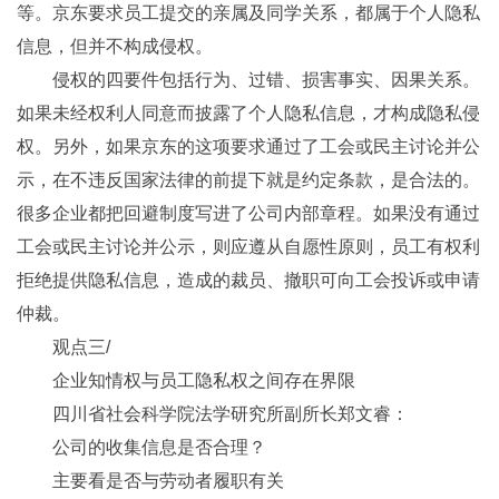
等。京东要求员工提交的亲属及同学关系，都属于个人隐私
信息，但并不构成侵权。
侵权的四要件包括行为、过错、损害事实、因果关系。
如果未经权利人同意而披露了个人隐私信息，才构成隐私侵
权。另外，如果京东的这项要求通过了工会或民主讨论并公
示，在不违反国家法律的前提下就是约定条款，是合法的。
很多企业都把回避制度写进了公司内部章程。如果没有通过
工会或民主讨论并公示，则应遵从自愿性原则，员工有权利
拒绝提供隐私信息，造成的裁员、撤职可向工会投诉或申请
仲裁。
观点三/
企业知情权与员工隐私权之间存在界限
四川省社会科学院法学研究所副所长郑文睿：
公司的收集信息是否合理？
主要看是否与劳动者履职有关