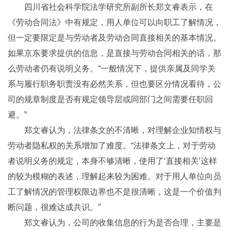
四川省社会科学院法学研究所副所长郑文睿表示，在
《劳动合同法》中有规定，用人单位可以向职工了解情况，
但一定要限定是与劳动者及劳动合同直接相关的基本情况。
如果京东要求提供的信息，是直接与劳动合同相关的话，那
么劳动者仍有说明义务。“一般情况下，提供亲属及同学关
系与履行职务职责没有必然关系，但也要区分情况看待，公
司的规章制度是否有规定领导层或同部门之间需要任职回
避。”
郑文睿认为，法律条文的不清晰，对理解企业知情权与
劳动者隐私权的关系增加了难度。“法律条文上，对于劳动
者说明义务的规定，本身不够清晰，使用了‘直接相关’这样
的较为模糊的表述，理解起来较为困难。对于用人单位向员
工了解情况的管理权限边界也不是很清晰，这是一个价值判
断问题，很难达成共识。”
郑文睿认为，公司的收集信息的行为是否合理，主要是