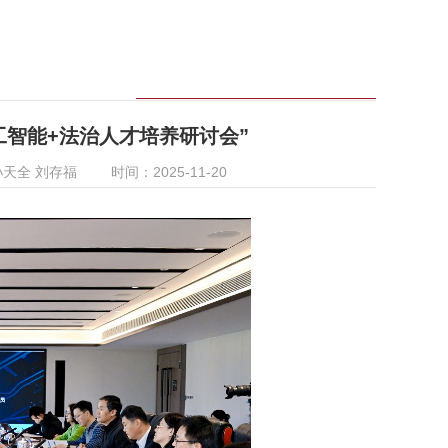
工智能+法治人才培养研讨会”
孙天全 刘存福
时间：2025-11-20