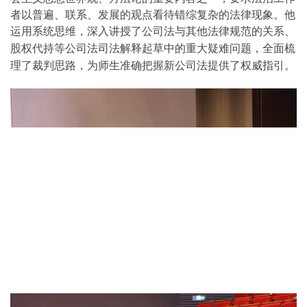
者以普遍、联系、发展的观点看待错综复杂的法律现象。他
运用系统思维，
深入
讲授了
公司法与其他法律规范的关系、
股权代持等
公司法司法解释起草中的
重大
疑难问题，
全面
梳
理了裁判思路，为师生准确把握新公司法提供了权威指引
。