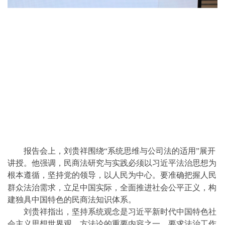
报告会上，
刘贵祥围绕
“系统思维与公司法的适用”展开
讲授。他强调，民商法研究与实践必须以习近平法治思想为
根本遵循，坚持党的领导
，
以人民为中心。要准确把握
人民
群众法治需求，立足中国实际，全面推进社会公平正义，构
建独具中国特色的民商法知识体系。
刘贵祥指出，
坚持
系统观念是习近平新时代中国特色社
会主义思想世界观、方法论的重要内容之一
，
要求法治工作