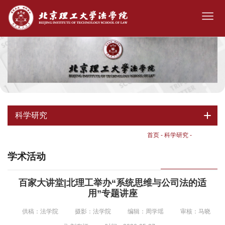
科学研究
首页
-
科学研究
-
学术活动
学术活动
百家大讲堂|北理工举办“系统思维与公司法的适
用”专题讲座
供稿：法学院
摄影：法学院
编辑：周学瑶
审核：马晓