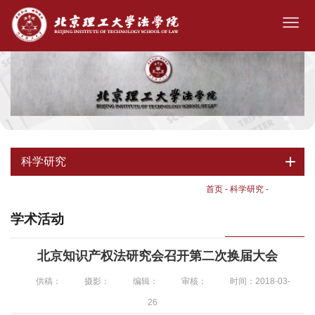
科学研究
首页
-
科学研究
-
学术活动
学术活动
北京知识产权法研究会召开第二次换届大会
供稿：
摄影：
编辑：
审核：
时间：2018-03-
26