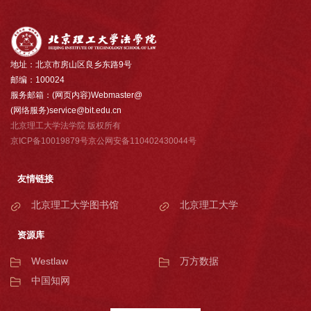
地址：北京市房山区良乡东路9号
邮编：100024
服务邮箱：(网页内容)Webmaster@
(网络服务)service@bit.edu.cn
北京理工大学法学院 版权所有
京ICP备10019879号京公网安备110402430044号
友情链接
北京理工大学图书馆
北京理工大学
资源库
Westlaw
万方数据
中国知网