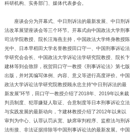
科研机构、实务部门、媒体代表参会。
座谈会分为开幕式、中日刑诉法的最新发展、中日刑诉
法改革展望座谈会等三个环节。开幕式由中国政法大学刑事
司法学院教授、院长汪海燕主持，中国政法大学终身教授陈
光中、日本早稻田大学名誉教授田口守一、中国刑事诉讼法
学研究会会长、中国政法大学诉讼法学研究院教授、院长卞
建林等到会致辞，祝贺田口守一教授《刑事诉讼法》第七版
出版，并对其编写体例、内容、意义等进行高度评价。中国
政法大学诉讼法学研究院教授顾永忠主持“中日刑诉法的最
新发展”环节，田口守一教授介绍了2018年、2019年以来裁
判员制度、犯罪嫌疑人取证、合意制度等日本刑事诉讼立法
与实践发展的最新动向，卞建林教授介绍了2012年以来以
审判为中心、认罪认罚从宽、缺席审判程序、监察法与刑诉
法衔接、非法证据排除等中国刑事诉讼法的最新发展。中国