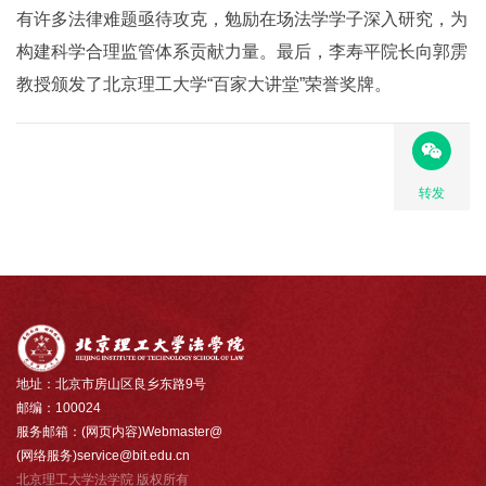
有许多法律难题亟待攻克，勉励在场法学学子深入研究，为
构建科学合理监管体系贡献力量。最后，李寿平院长向郭雳
教授颁发了北京理工大学“百家大讲堂”荣誉奖牌。
转发
地址：北京市房山区良乡东路9号
邮编：100024
服务邮箱：(网页内容)Webmaster@
(网络服务)service@bit.edu.cn
北京理工大学法学院 版权所有