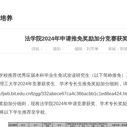
培养
法学院2024年申请推免奖励加分竞赛获
供稿：
摄影：
编辑：刘芳琳
审核：郭德
学校推荐优秀应届本科毕业生免试攻读研究生（以下简称推免）
理工大学2024年竞赛获奖生、学术专长生推免奖励加分细则，
s://jwb.bit.edu.cn/tzgg/332abece67ca4c36bacbb1c1ed8ea424.h
奖励加分细则，现将法学院2024年申请竞赛获奖、学术专长奖
将以下学生推荐至学校。