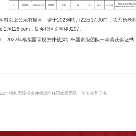
学对以上公示有疑问，请于2023年9月22日17:00前，联系杨老师，0
amei1@126.com，良乡校区文萃楼J207。
1：2022年模拟国际投资仲裁深圳杯国家级团队一等奖获奖证书
022年模拟国际投资仲裁深圳杯国家级团队一等奖获奖证书