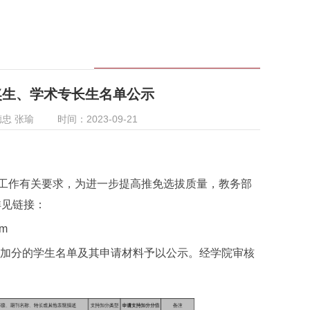
奖生、学术专长生名单公示
忠 张瑜
时间：2023-09-21
工作有关要求，为进一步提高推免选拔质量，教务部
详见链接：
tm
励加分的学生名单及其申请材料予以公示。经学院审核