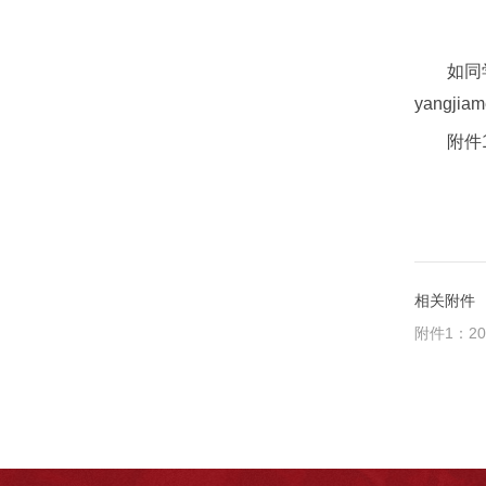
如同
yangji
附件
相关附件
附件1：2