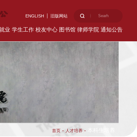
ENGLISH
旧版网站
就业
学生工作
校友中心
图书馆
律师学院
通知公告
-
-
本科生培养
首页
人才培养