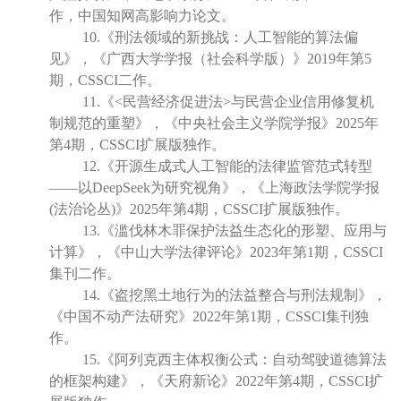
作，中国知网高影响力论文。
10.《刑法领域的新挑战：人工智能的算法偏
见》，《广西大学学报（社会科学版）》2019年第5
期，CSSCI二作。
11.《<民营经济促进法>与民营企业信用修复机
制规范的重塑》，《中央社会主义学院学报》2025年
第4期，CSSCI扩展版独作。
12.《开源生成式人工智能的法律监管范式转型
——以DeepSeek为研究视角》，《上海政法学院学报
(法治论丛)》2025年第4期，CSSCI扩展版独作。
13.《滥伐林木罪保护法益生态化的形塑、应用与
计算》，《中山大学法律评论》2023年第1期，CSSCI
集刊二作。
14.《盗挖黑土地行为的法益整合与刑法规制》，
《中国不动产法研究》2022年第1期，CSSCI集刊独
作。
15.《阿列克西主体权衡公式：自动驾驶道德算法
的框架构建》，《天府新论》2022年第4期，CSSCI扩