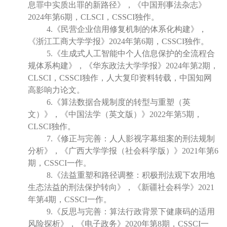
息罪中实质出罪的新路径》，《中国刑事法杂志》
2024年第6期，CLSCI，CSSCI独作。
4.《民营企业信用修复机制的体系化构建》，
《浙江工商大学学报》2024年第6期，CSSCI独作。
5.《生成式人工智能中个人信息保护的全流程合
规体系构建》，《华东政法大学学报》2024年第2期，
CLSCI，CSSCI独作，人大复印资料转载，中国知网
高影响力论文。
6.《算法数据合规制度的转型与重塑（英
文）》，《中国法学（英文版）》2022年第5期，
CLSCI独作。
7.《修正与完善：人人影视字幕组案的刑法规制
分析》，《广西大学学报（社会科学版）》2021年第6
期，CSSCI一作。
8.《法益重塑和路径调整：积极刑法观下农用地
生态法益的刑法保护转向》，《新疆社会科学》2021
年第4期，CSSCI一作。
9.《反思与完善：算法行政背景下健康码的适用
风险探析》，《电子政务》2020年第8期，CSSCI一