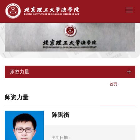
师资力量
首页
-
师资力量
师资力量
陈禹衡
出生日期：