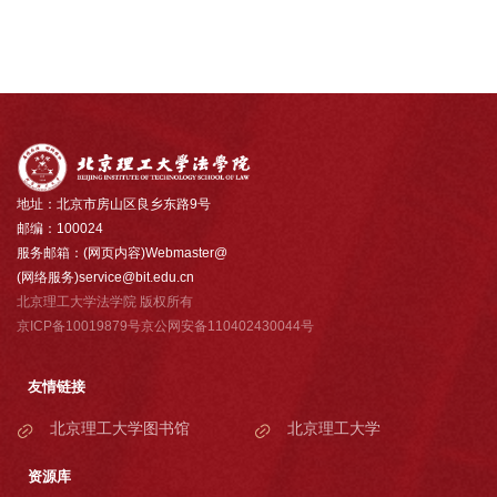
地址：北京市房山区良乡东路9号
邮编：100024
服务邮箱：(网页内容)Webmaster@
(网络服务)service@bit.edu.cn
北京理工大学法学院 版权所有
京ICP备10019879号京公网安备110402430044号
友情链接
北京理工大学图书馆
北京理工大学
资源库