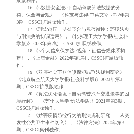
展版独作。
16.《<数据安全法>下自动驾驶算法数据的分
类、保全与合规》，《科技与法律(中英文)》2022年第
3期，CSSCI扩展版独作。
17.《理念趋同、法益契合与规范衔接：环境法典
与刑法典的协调适用》，《北京理工大学学报(社会科
学版)》2023年第2期，CSSCI扩展版独作。
18.《<个人信息保护法>视角下征信合规体系构
建》，《上海金融》2022年第1期，CSSCI扩展版独
作。
19.《双层社会下短信嗅探犯罪刑法规制研究》，
《北京航空航天大学学报(社会科学版)》2023年第3
期，CSSCI扩展版独作。
20.《算法优化语境下自动驾驶汽车交通肇事的困
境纾解》，《苏州大学学报(法学版)》2021年第3期，
CSSCI扩展版独作。
21.《妨害疫情防控行为的刑法规制研究——从突
发性公共卫生事件切入》，《法律方法》2020年第3
期，CSSCI集刊独作。