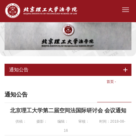
通知公告
首页
-
通知公告
通知公告
北京理工大学第二届空间法国际研讨会 会议通知
供稿：
摄影：
编辑：
审核：
时间：2018-08-
16