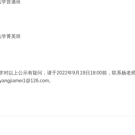
法学普通班
法学菁英班
学对以上公示有疑问，请于2022年9月19日18:00前，联系杨老师，
ngjiamei1@126.com。