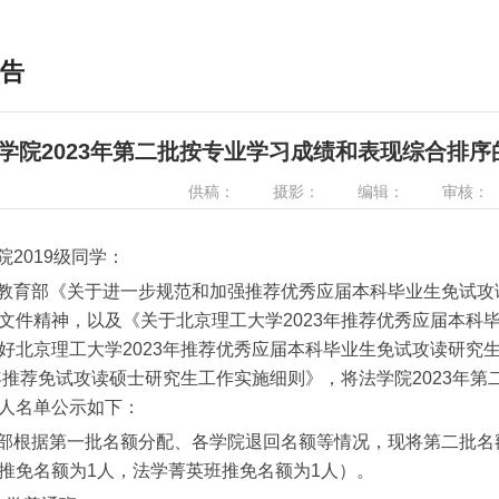
告
学院2023年第二批按专业学习成绩和表现综合排
供稿：
摄影：
编辑：
审核：
院2019级同学：
教育部《关于进一步规范和加强推荐优秀应届本科毕业生免试攻读
文件精神，以及《关于北京理工大学2023年推荐优秀应届本科
好北京理工大学2023年推荐优秀应届本科毕业生免试攻读研究
3年推荐免试攻读硕士研究生工作实施细则》，将法学院2023年
人名单公示如下：
部根据第一批名额分配、各学院退回名额等情况，现将第二批名
推免名额为1人，法学菁英班推免名额为1人）。