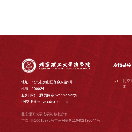
友情链接
北京
地址：北京市房山区良乡东路9号
馆
邮编：100024
服务邮箱：(网页内容)Webmaster@
(网络服务)service@bit.edu.cn
北京理工大学法学院 版权所有
京ICP备10019879号京公网安备110402430044号