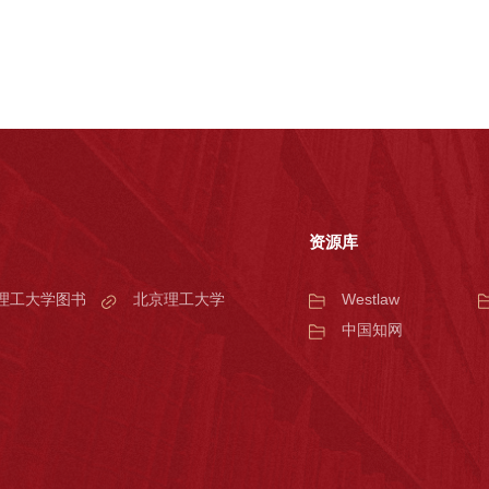
资源库
理工大学图书
北京理工大学
Westlaw
中国知网