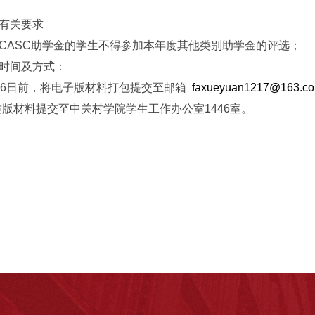
关要求
SC助学金的学生不得参加本年度其他类别助学金的评选；
间及方式：
6日前，将电子版材料打包提交至邮箱
faxueyuan1217@163.c
质版材料提交至中关村学院学生工作办公室1446室。