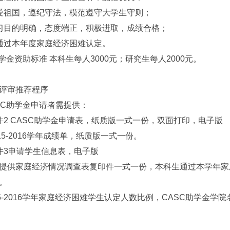
爱祖国，遵纪守法，模范遵守大学生守则；
习目的明确，态度端正，积极进取，成绩合格；
通过本年度家庭经济困难认定。
助学金资助标准 本科生每人3000元；研究生每人2000元。
审推荐程序
C助学金申请者需提供：
件2 CASC助学金申请表，纸质版一式一份，双面打印，电子版
15-2016学年成绩单，纸质版一式一份。
件3申请学生信息表，电子版
提供家庭经济情况调查表复印件一式一份，本科生通过本学年家
。
15-2016学年家庭经济困难学生认定人数比例，CASC助学金学