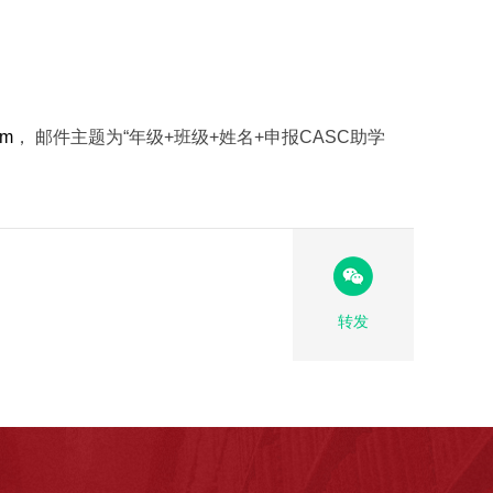
om
， 邮件主题为“年级+班级+姓名+申报CASC助学
转发