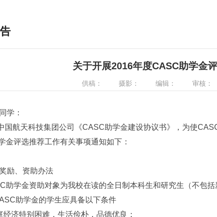
告
关于开展2016年度CASC助学
供稿：
摄影：
编辑：
审核：
同学：
航天科技集团公司《CASC助学金建设协议书》，为使CASC
助学金评选推荐工作有关事项通知如下：
励、资助办法
助学金资助对象为我校在读的全日制本科生和研究生（不包括
SC助学金的学生应具备以下条件
庭经济特别困难，生活俭朴，品德优良；