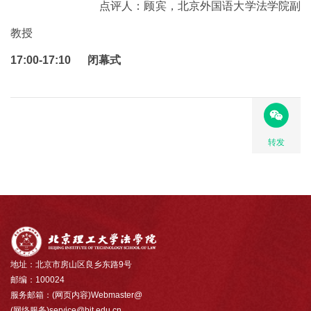
点评人：顾宾，北京外国语大学法学院副
教授
17:00-17:10 闭幕式
转发
地址：北京市房山区良乡东路9号
邮编：100024
服务邮箱：(网页内容)Webmaster@
(网络服务)service@bit.edu.cn