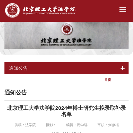
通知公告
首页
-
通知公告
通知公告
北京理工大学法学院2024年博士研究生拟录取补录
名单
供稿：法学院
摄影：
编辑：周学瑶
审核：刘存福