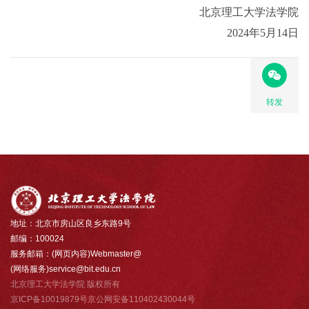
北京理工大学法学院
2024年5月14日
转发
地址：北京市房山区良乡东路9号
邮编：100024
服务邮箱：(网页内容)Webmaster@
(网络服务)service@bit.edu.cn
北京理工大学法学院 版权所有
京ICP备10019879号京公网安备110402430044号