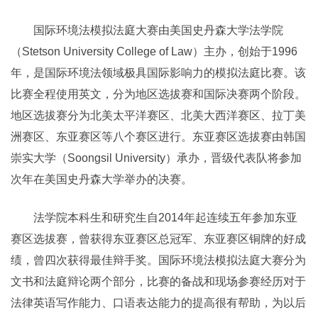
国际环境法模拟法庭大赛由美国史丹森大学法学院
（Stetson University College of Law）主办，创始于1996
年，是国际环境法领域极具国际影响力的模拟法庭比赛。该
比赛全程使用英文，分为地区选拔赛和国际决赛两个阶段。
地区选拔赛分为北美太平洋赛区、北美大西洋赛区、拉丁美
洲赛区、东亚赛区等八个赛区进行。东亚赛区选拔赛由韩国
崇实大学（Soongsil University）承办，晋级代表队将参加
次年在美国史丹森大学举办的决赛。
法学院本科生和研究生自2014年起连续五年参加东亚
赛区选拔赛，曾获得东亚赛区总冠军、东亚赛区铜牌的好成
绩，曾四次获得最佳辩手奖。国际环境法模拟法庭大赛分为
文书和法庭辩论两个部分，比赛的备战和现场参赛经历对于
法律英语写作能力、口语表达能力的提高很有帮助，为以后