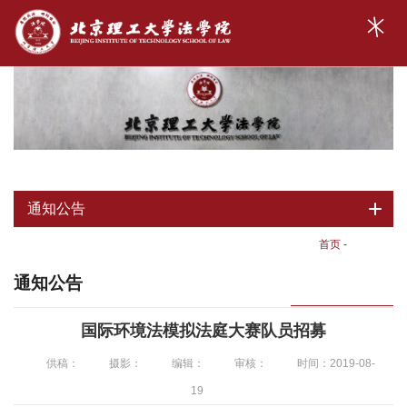
通知公告
首页
-
通知公告
通知公告
国际环境法模拟法庭大赛队员招募
供稿：
摄影：
编辑：
审核：
时间：2019-08-
19