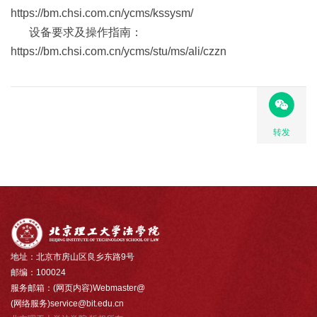
https://bm.chsi.com.cn/ycms/kssysm/
设备要求及操作指南：
https://bm.chsi.com.cn/ycms/stu/ms/ali/czzn
转发
地址：北京市房山区良乡东路9号
邮编：100024
服务邮箱：(网页内容)Webmaster@
(网络服务)service@bit.edu.cn