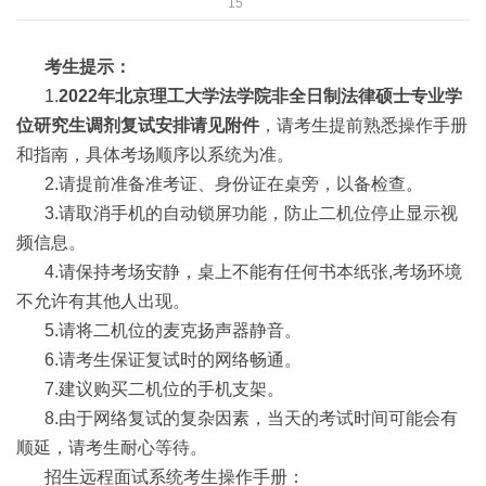
15
考生提示：
1.
2022年北京理工大学法学院非全日制法律硕士专业学
位研究生调剂复试安排请见附件
，请考生提前熟悉操作手册
和指南，具体考场顺序以系统为准。
2.请提前准备准考证、身份证在桌旁，以备检查。
3.请取消手机的自动锁屏功能，防止二机位停止显示视
频信息。
4.请保持考场安静，桌上不能有任何书本纸张,考场环境
不允许有其他人出现。
5.请将二机位的麦克扬声器静音。
6.请考生保证复试时的网络畅通。
7.建议购买二机位的手机支架。
8.由于网络复试的复杂因素，当天的考试时间可能会有
顺延，请考生耐心等待。
招生远程面试系统考生操作手册：