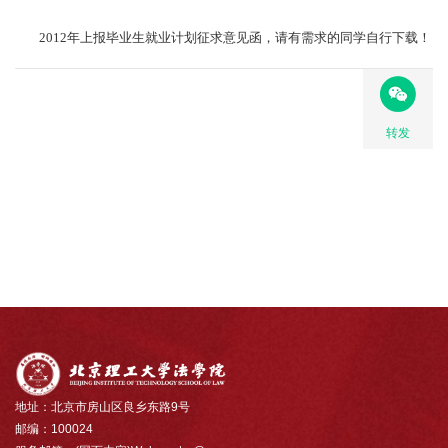
2012年上报毕业生就业计划征求意见函，请有需求的同学自行下载！
转发
地址：北京市房山区良乡东路9号
邮编：100024