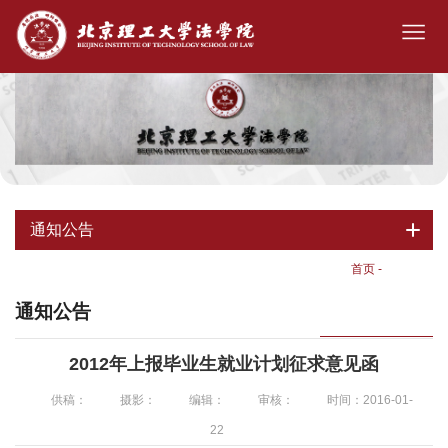
通知公告
首页
-
通知公告
通知公告
2012年上报毕业生就业计划征求意见函
供稿：
摄影：
编辑：
审核：
时间：2016-01-
22