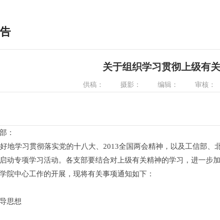
告
关于组织学习贯彻上级有
供稿：
摄影：
编辑：
审核：
部：
地学习贯彻落实党的十八大、2013全国两会精神，以及工信部、
启动专项学习活动。各支部要结合对上级有关精神的学习，进一步
学院中心工作的开展，现将有关事项通知如下：
导思想