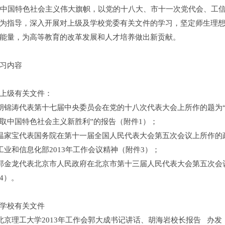
国特色社会主义伟大旗帜，以党的十八大、市十一次党代会、工信部
为指导，深入开展对上级及学校党委有关文件的学习，坚定师生理
能量，为高等教育的改革发展和人才培养做出新贡献。
习内容
上级有关文件：
锦涛代表第十七届中央委员会在党的十八次代表大会上所作的题为
取中国特色社会主义新胜利”的报告（附件1）；
家宝代表国务院在第十一届全国人民代表大会第五次会议上所作的
业和信息化部2013年工作会议精神（附件3）；
金龙代表北京市人民政府在北京市第十三届人民代表大会第五次会
4）。
学校有关文件
京理工大学2013年工作会郭大成书记讲话、胡海岩校长报告 办发【2