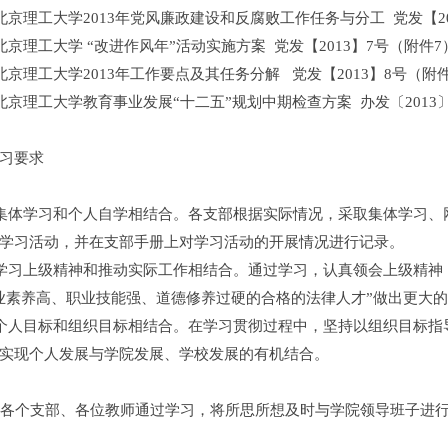
京理工大学2013年党风廉政建设和反腐败工作任务与分工 党发【20
京理工大学 “改进作风年”活动实施方案 党发【2013】7号（附件7
京理工大学2013年工作要点及其任务分解 党发【2013】8号（附
京理工大学教育事业发展“十二五”规划中期检查方案 办发〔2013〕
习要求
体学习和个人自学相结合。各支部根据实际情况，采取集体学习、
学习活动，并在支部手册上对学习活动的开展情况进行记录。
习上级精神和推动实际工作相结合。通过学习，认真领会上级精神
业素养高、职业技能强、道德修养过硬的合格的法律人才”做出更大
人目标和组织目标相结合。在学习贯彻过程中，坚持以组织目标指
实现个人发展与学院发展、学校发展的有机结合。
各个支部、各位教师通过学习，将所思所想及时与学院领导班子进行