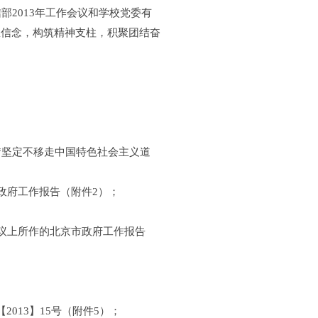
2013年工作会议和学校党委有
想信念，构筑精神支柱，积聚团结奋
“坚定不移走中国特色社会主义道
政府工作报告（附件2）；
议上所作的北京市政府工作报告
013】15号（附件5）；