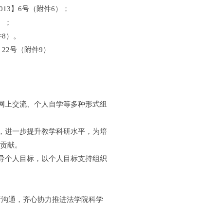
13】6号（附件6）；
）；
件8）。
22号（附件9）
网上交流、个人自学等多种形式组
，进一步提升教学科研水平，为培
的贡献。
导个人目标，以个人目标支持组织
沟通，齐心协力推进法学院科学