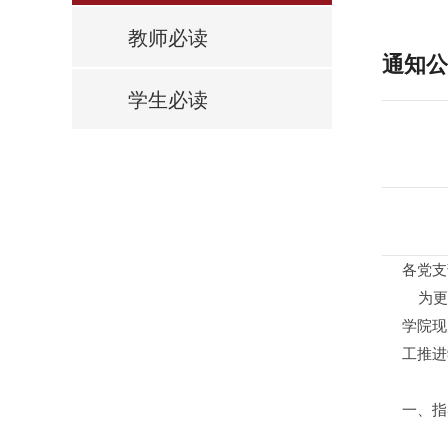
教师必读
通知公
学生必读
各党支
为更好
学院现
工推进
一、指