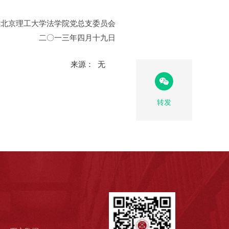
共北京理工大学法学院党总支委员会
月十九日
来源： 无
转发