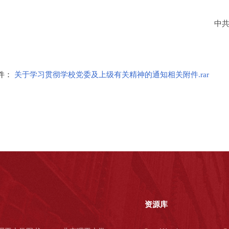
中
二〇一三年四
件：
关于学习贯彻学校党委及上级有关精神的通知相关附件.rar
资源库