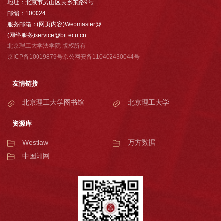
地址：北京市房山区良乡东路9号
邮编：100024
服务邮箱：(网页内容)Webmaster@
(网络服务)service@bit.edu.cn
北京理工大学法学院 版权所有
京ICP备10019879号京公网安备110402430044号
友情链接
北京理工大学图书馆
北京理工大学
资源库
Westlaw
万方数据
中国知网