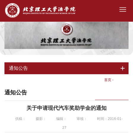
通知公告
首页
-
通知公告
通知公告
关于申请现代汽车奖助学金的通知
供稿：
摄影：
编辑：
审核：
时间：2016-01-
27