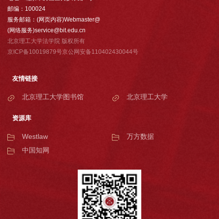
邮编：100024
服务邮箱：(网页内容)Webmaster@
(网络服务)service@bit.edu.cn
北京理工大学法学院 版权所有
京ICP备10019879号京公网安备110402430044号
友情链接
北京理工大学图书馆
北京理工大学
资源库
Westlaw
万方数据
中国知网