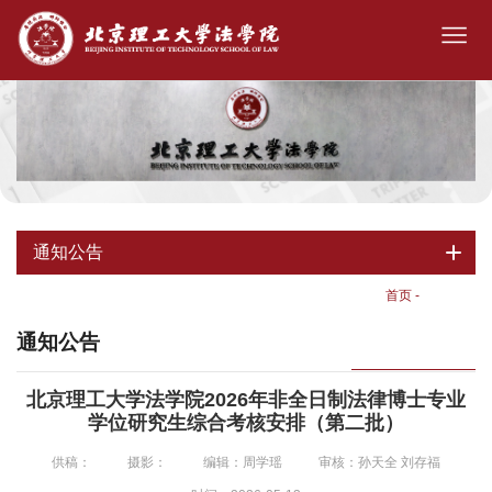
通知公告
首页
-
通知公告
通知公告
北京理工大学法学院2026年非全日制法律博士专业
学位研究生综合考核安排（第二批）
供稿：
摄影：
编辑：周学瑶
审核：孙天全 刘存福