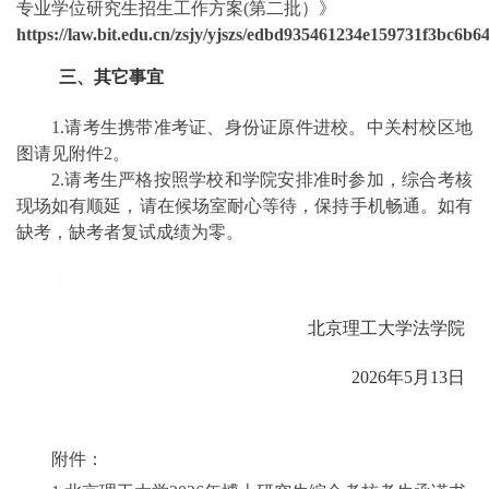
专业学位研究生招生工作方案(第二批）》
https://law.bit.edu.cn/zsjy/yjszs/edbd935461234e159731f3bc6b6
三、其它事宜
1.请考生携带准考证、身份证原件进校。中关村校区地
图请见附件2。
2.请考生严格按照学校和学院安排准时参加，综合考核
现场如有顺延，请在候场室耐心等待，保持手机畅通。如有
缺考，缺考者复试成绩为零。
北京理工大学法学院
2026年5月13日
附件：