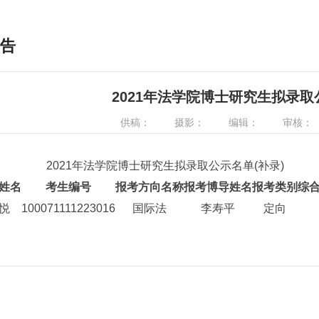
告
2021年法学院博士研究生拟录
供稿：
摄影：
编辑：
审核：
2021年法学院博士研究生拟录取公示名单(补录)
姓名
考生编号
报考方向名称
报考博导姓名
报考类别
综
悦
100071111223016
国际法
李寿平
定向