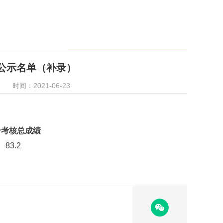
取公示名单（补录）
时间：2021-06-23
合考核总成绩
83.2