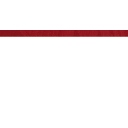
资源库
理工大学图书
北京理工大学
Westlaw
中国知网