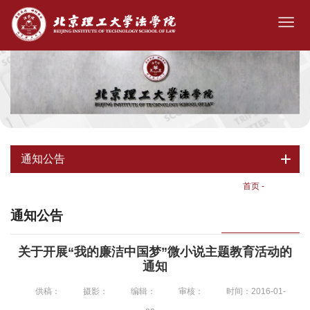
通知公告
首页
-
通知公告
通知公告
关于开展“我的廉洁中国梦”微小说主题教育活动的
通知
供稿：
摄影：
编辑：
审核：
时间：2016-01-