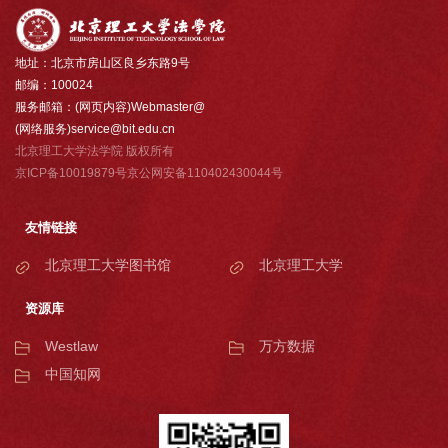
地址：北京市房山区良乡东路9号
邮编：100024
服务邮箱：(网页内容)Webmaster@
(网络服务)service@bit.edu.cn
北京理工大学法学院 版权所有
京ICP备10019879号京公网安备110402430044号
友情链接
北京理工大学图书馆
北京理工大学
资源库
Westlaw
万方数据
中国知网