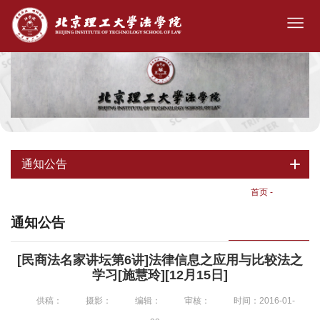
通知公告
首页
-
通知公告
通知公告
[民商法名家讲坛第6讲]法律信息之应用与比较法之
学习[施慧玲][12月15日]
供稿：
摄影：
编辑：
审核：
时间：2016-01-