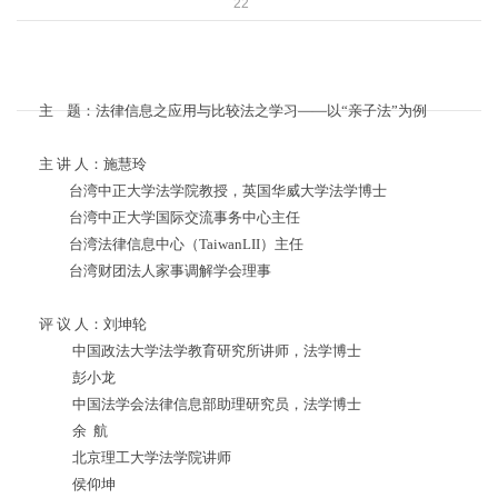
22
主 题：法律信息之应用与比较法之学习——以“亲子法”为例
主 讲 人：施慧玲
台湾中正大学法学院教授，英国华威大学法学博士
台湾中正大学国际交流事务中心主任
台湾法律信息中心（TaiwanLII）主任
台湾财团法人家事调解学会理事
评 议 人：刘坤轮
中国政法大学法学教育研究所讲师，法学博士
彭小龙
中国法学会法律信息部助理研究员，法学博士
余 航
北京理工大学法学院讲师
侯仰坤