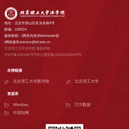
地址：北京市房山区良乡东路9号
邮编：100024
服务邮箱：(网页内容)Webmaster@
(网络服务)service@bit.edu.cn
北京理工大学法学院 版权所有
京ICP备10019879号京公网安备110402430044号
友情链接
北京理工大学图书馆
北京理工大学
资源库
Westlaw
万方数据
中国知网