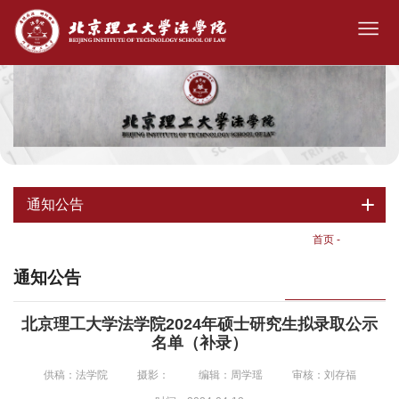
通知公告
首页
-
通知公告
通知公告
北京理工大学法学院2024年硕士研究生拟录取公示
名单（补录）
供稿：法学院
摄影：
编辑：周学瑶
审核：刘存福