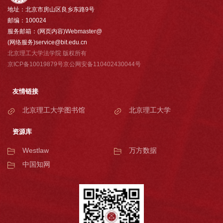
地址：北京市房山区良乡东路9号
邮编：100024
服务邮箱：(网页内容)Webmaster@
(网络服务)service@bit.edu.cn
北京理工大学法学院 版权所有
京ICP备10019879号京公网安备110402430044号
友情链接
北京理工大学图书馆
北京理工大学
资源库
Westlaw
万方数据
中国知网