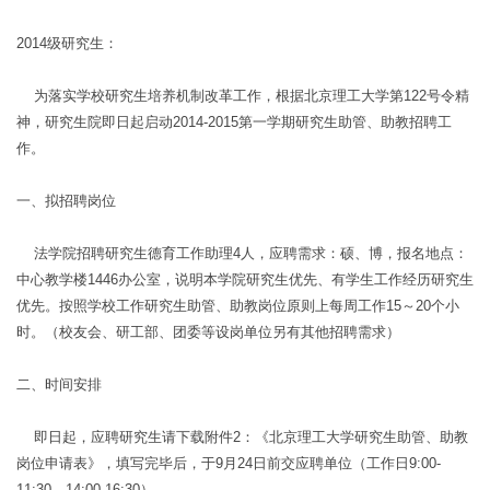
2014级研究生：
为落实学校研究生培养机制改革工作，根据北京理工大学第122号令精
神，研究生院即日起启动2014-2015第一学期研究生助管、助教招聘工
作。
一、拟招聘岗位
法学院招聘研究生德育工作助理4人，应聘需求：硕、博，报名地点：
中心教学楼1446办公室，说明本学院研究生优先、有学生工作经历研究生
优先。按照学校工作研究生助管、助教岗位原则上每周工作15～20个小
时。（校友会、研工部、团委等设岗单位另有其他招聘需求）
二、时间安排
即日起，应聘研究生请下载附件2：《北京理工大学研究生助管、助教
岗位申请表》，填写完毕后，于9月24日前交应聘单位（工作日9:00-
11:30，14:00-16:30）