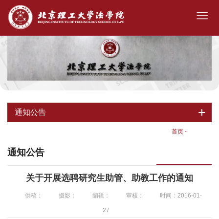
通知公告
首页
-
通知公告
通知公告
关于开展选聘研究生助管、助教工作的通知
供稿：
摄影：
编辑：
审核：
时间：2016-01-
27