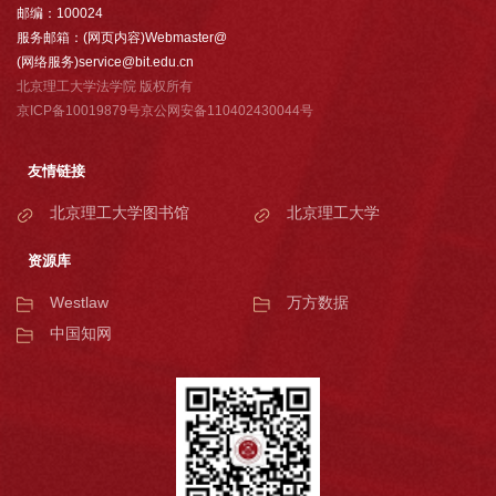
邮编：100024
服务邮箱：(网页内容)Webmaster@
(网络服务)service@bit.edu.cn
北京理工大学法学院 版权所有
京ICP备10019879号京公网安备110402430044号
友情链接
北京理工大学图书馆
北京理工大学
资源库
Westlaw
万方数据
中国知网