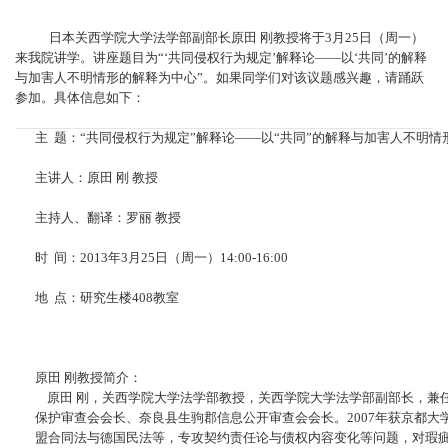
日本关西学院大学法学部副部长原田 刚教授将于3月25日（周一）
来我院讲学。讲座题目为“‘共同侵权行为规定’解释论——以‘共同’的解释
与加害人不明情形的解释为中心”。如果同学们对该议题感兴趣，请踊跃
参加。具体信息如下：
主 题：“共同侵权行为规定”解释论——以“共同”的解释与加害人不明情
主讲人：原田 刚 教授
主持人、翻译：罗丽 教授
时 间：2013年3月25日（周一）14:00-16:00
地 点：研究生楼408教室
原田 刚教授简介：
原田 刚，关西学院大学法学部教授，关西学院大学法学部副部长，兼
保护审查会会长、奈良县生驹郡信息公开审查会会长。2007年获京都
盟合同法与德国民法等，专攻契约责任论与债权内容变化等问题，对瑕