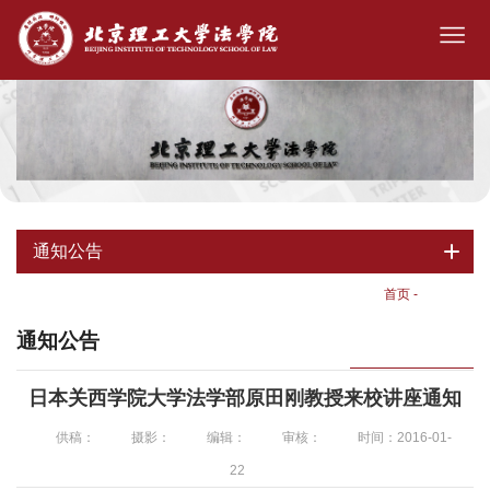
通知公告
首页
-
通知公告
通知公告
日本关西学院大学法学部原田刚教授来校讲座通知
供稿：
摄影：
编辑：
审核：
时间：2016-01-
22